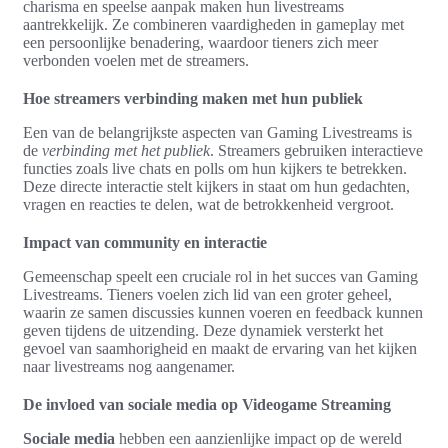
charisma en speelse aanpak maken hun livestreams
aantrekkelijk. Ze combineren vaardigheden in gameplay met
een persoonlijke benadering, waardoor tieners zich meer
verbonden voelen met de streamers.
Hoe streamers verbinding maken met hun publiek
Een van de belangrijkste aspecten van Gaming Livestreams is
de
verbinding met het publiek
. Streamers gebruiken interactieve
functies zoals live chats en polls om hun kijkers te betrekken.
Deze directe interactie stelt kijkers in staat om hun gedachten,
vragen en reacties te delen, wat de betrokkenheid vergroot.
Impact van community en interactie
Gemeenschap speelt een cruciale rol in het succes van Gaming
Livestreams. Tieners voelen zich lid van een groter geheel,
waarin ze samen discussies kunnen voeren en feedback kunnen
geven tijdens de uitzending. Deze dynamiek versterkt het
gevoel van saamhorigheid en maakt de ervaring van het kijken
naar livestreams nog aangenamer.
De invloed van sociale media op Videogame Streaming
Sociale media
hebben een aanzienlijke impact op de wereld