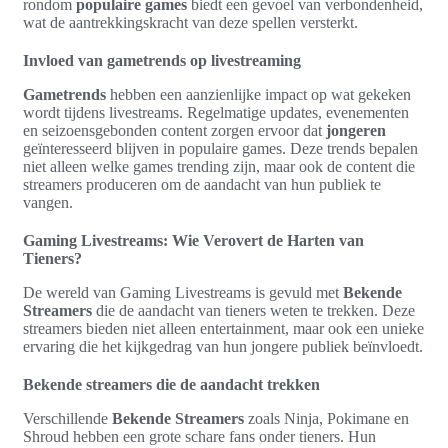
rondom
populaire games
biedt een gevoel van verbondenheid,
wat de aantrekkingskracht van deze spellen versterkt.
Invloed van gametrends op livestreaming
Gametrends
hebben een aanzienlijke impact op wat gekeken
wordt tijdens livestreams. Regelmatige updates, evenementen
en seizoensgebonden content zorgen ervoor dat
jongeren
geïnteresseerd blijven in populaire games. Deze trends bepalen
niet alleen welke games trending zijn, maar ook de content die
streamers produceren om de aandacht van hun publiek te
vangen.
Gaming Livestreams: Wie Verovert de Harten van
Tieners?
De wereld van Gaming Livestreams is gevuld met
Bekende
Streamers
die de aandacht van tieners weten te trekken. Deze
streamers bieden niet alleen entertainment, maar ook een unieke
ervaring die het kijkgedrag van hun jongere publiek beïnvloedt.
Bekende streamers die de aandacht trekken
Verschillende
Bekende Streamers
zoals Ninja, Pokimane en
Shroud hebben een grote schare fans onder tieners. Hun