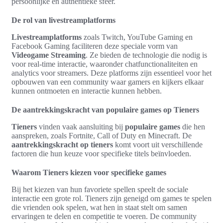
persoonlijke en authentieke sfeer.
De rol van livestreamplatforms
Livestreamplatforms
zoals Twitch, YouTube Gaming en
Facebook Gaming faciliteren deze speciale vorm van
Videogame Streaming
. Ze bieden de technologie die nodig is
voor real-time interactie, waaronder chatfunctionaliteiten en
analytics voor streamers. Deze platforms zijn essentieel voor het
opbouwen van een community waar gamers en kijkers elkaar
kunnen ontmoeten en interactie kunnen hebben.
De aantrekkingskracht van populaire games op Tieners
Tieners
vinden vaak aansluiting bij
populaire games
die hen
aanspreken, zoals Fortnite, Call of Duty en Minecraft. De
aantrekkingskracht op tieners
komt voort uit verschillende
factoren die hun keuze voor specifieke titels beïnvloeden.
Waarom Tieners kiezen voor specifieke games
Bij het kiezen van hun favoriete spellen speelt de sociale
interactie een grote rol. Tieners zijn geneigd om games te spelen
die vrienden ook spelen, wat hen in staat stelt om samen
ervaringen te delen en competitie te voeren. De community