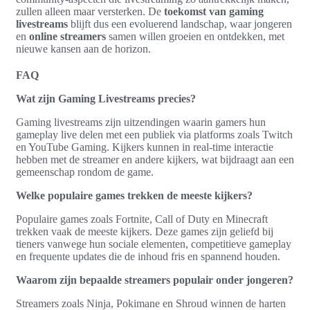
zullen alleen maar versterken. De
toekomst van gaming
livestreams
blijft dus een evoluerend landschap, waar jongeren
en
online streamers
samen willen groeien en ontdekken, met
nieuwe kansen aan de horizon.
FAQ
Wat zijn Gaming Livestreams precies?
Gaming livestreams zijn uitzendingen waarin gamers hun
gameplay live delen met een publiek via platforms zoals Twitch
en YouTube Gaming. Kijkers kunnen in real-time interactie
hebben met de streamer en andere kijkers, wat bijdraagt aan een
gemeenschap rondom de game.
Welke populaire games trekken de meeste kijkers?
Populaire games zoals Fortnite, Call of Duty en Minecraft
trekken vaak de meeste kijkers. Deze games zijn geliefd bij
tieners vanwege hun sociale elementen, competitieve gameplay
en frequente updates die de inhoud fris en spannend houden.
Waarom zijn bepaalde streamers populair onder jongeren?
Streamers zoals Ninja, Pokimane en Shroud winnen de harten