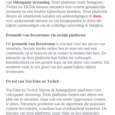
van
videogame streaming
. Door platforms zoals Instagram,
Twitter en TikTok kunnen streamers hun content gemakkelijk
promoten en een bredere kijkersbasis bereiken. Deze platforms
dienen als uitstekende kanalen om aankondigingen te
doen
over aankomende streams en om hoogtepunten te delen die
kijkers aanmoedigen om de volledige uitzending te bekijken.
Promotie van livestreams via sociale platforms
De
promotie van livestreams
is cruciaal voor het succes van
streamers.
Sociale media
stellen hen in staat om snel een
community op te bouwen en in contact te komen met fans. De
interactie op deze platforms kan leiden tot verhoogde
betrokkenheid en een grotere kans op het delen van content. Dit
resulteert vaak in een groei van het aantal kijkers tijdens
livestreams.
De rol van YouTube en Twitch
YouTube en Twitch blijven de belangrijkste platforms voor
videogame streaming
. Deze platforms bieden niet alleen een
plek om te streamen, maar ook om eerder opgenomen content
te delen. Streamers profiteren van de algoritmen die populaire
content bevorderen, waardoor hun zichtbaarheid toeneemt. De
functies van deze platforms, zoals chats en live-interacties,