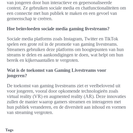
van jongeren door hun interactieve en gepersonaliseerde
content. Ze gebruiken sociale media en chatfunctionaliteiten om
een connectie met hun publiek te maken en een gevoel van
gemeenschap te creëren.
Hoe beïnvloeden sociale media gaming livestreams?
Sociale media platforms zoals Instagram, Twitter en TikTok
spelen een grote rol in de promotie van gaming livestreams.
Streamers gebruiken deze platforms om hoogtepunten van hun
streams te delen en aankondigingen te doen, wat helpt om hun
bereik en kijkersaantallen te vergroten.
Wat is de toekomst van Gaming Livestreams voor
jongeren?
De toekomst van gaming livestreams ziet er veelbelovend uit
voor jongeren, vooral door opkomende technologieën zoals
virtual reality (VR) en augmented reality (AR). Deze innovaties
zullen de manier waarop gamers streamen en interageren met
hun publiek veranderen, en de diversiteit aan inhoud en vormen
van streaming vergroten.
Tags