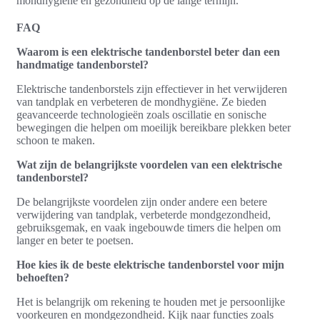
mondhygiëne en gezondheid op de lange termijn.
FAQ
Waarom is een elektrische tandenborstel beter dan een
handmatige tandenborstel?
Elektrische tandenborstels zijn effectiever in het verwijderen
van tandplak en verbeteren de mondhygiëne. Ze bieden
geavanceerde technologieën zoals oscillatie en sonische
bewegingen die helpen om moeilijk bereikbare plekken beter
schoon te maken.
Wat zijn de belangrijkste voordelen van een elektrische
tandenborstel?
De belangrijkste voordelen zijn onder andere een betere
verwijdering van tandplak, verbeterde mondgezondheid,
gebruiksgemak, en vaak ingebouwde timers die helpen om
langer en beter te poetsen.
Hoe kies ik de beste elektrische tandenborstel voor mijn
behoeften?
Het is belangrijk om rekening te houden met je persoonlijke
voorkeuren en mondgezondheid. Kijk naar functies zoals