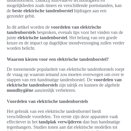
tandenborstels. Dankzij innovatieve technologieën en
mogelijkheden zoals timers en verschillende poetsstanden, kan
de
beste elektrische tandenborstel
bijdragen aan een
gezonder gebit.
In dit artikel worden de
voordelen van elektrische
tandenborstels
besproken, evenals tips voor het vinden van de
juiste
elektrische tandenborstel
. Het belang van een goede
keuze en de impact op dagelijkse mondverzorging zullen verder
worden belicht.
Waarom kiezen voor een elektrische tandenborstel?
De toenemende populariteit van elektrische tandenborstels roept
de vraag op waarom iemand zou moeten overwegen om over te
stappen van een handmatige tandenborstel. De
voordelen van
elektrische tandenborstels
zijn talrijk en kunnen de algehele
mondhygiëne
aanzienlijk verbeteren.
Voordelen van elektrische tandenborstels
Het gebruik van een elektrische tandenborstel biedt
verschillende voordelen. Ten eerste zijn deze apparaten vaak
effectiever in het
tandplak verwijderen
dan hun handmatige
tegenhangers. Studies tonen aan dat elektrische modellen tot