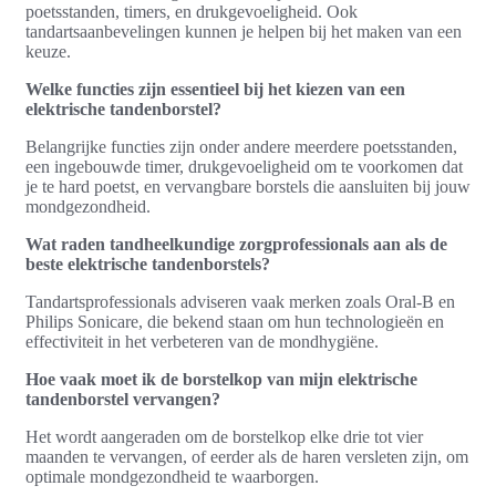
poetsstanden, timers, en drukgevoeligheid. Ook
tandartsaanbevelingen kunnen je helpen bij het maken van een
keuze.
Welke functies zijn essentieel bij het kiezen van een
elektrische tandenborstel?
Belangrijke functies zijn onder andere meerdere poetsstanden,
een ingebouwde timer, drukgevoeligheid om te voorkomen dat
je te hard poetst, en vervangbare borstels die aansluiten bij jouw
mondgezondheid.
Wat raden tandheelkundige zorgprofessionals aan als de
beste elektrische tandenborstels?
Tandartsprofessionals adviseren vaak merken zoals Oral-B en
Philips Sonicare, die bekend staan om hun technologieën en
effectiviteit in het verbeteren van de mondhygiëne.
Hoe vaak moet ik de borstelkop van mijn elektrische
tandenborstel vervangen?
Het wordt aangeraden om de borstelkop elke drie tot vier
maanden te vervangen, of eerder als de haren versleten zijn, om
optimale mondgezondheid te waarborgen.