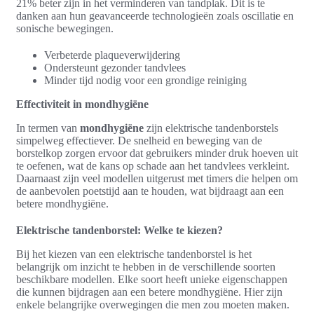
21% beter zijn in het verminderen van tandplak. Dit is te
danken aan hun geavanceerde technologieën zoals oscillatie en
sonische bewegingen.
Verbeterde plaqueverwijdering
Ondersteunt gezonder tandvlees
Minder tijd nodig voor een grondige reiniging
Effectiviteit in mondhygiëne
In termen van
mondhygiëne
zijn elektrische tandenborstels
simpelweg effectiever. De snelheid en beweging van de
borstelkop zorgen ervoor dat gebruikers minder druk hoeven uit
te oefenen, wat de kans op schade aan het tandvlees verkleint.
Daarnaast zijn veel modellen uitgerust met timers die helpen om
de aanbevolen poetstijd aan te houden, wat bijdraagt aan een
betere mondhygiëne.
Elektrische tandenborstel: Welke te kiezen?
Bij het kiezen van een elektrische tandenborstel is het
belangrijk om inzicht te hebben in de verschillende soorten
beschikbare modellen. Elke soort heeft unieke eigenschappen
die kunnen bijdragen aan een betere mondhygiëne. Hier zijn
enkele belangrijke overwegingen die men zou moeten maken.