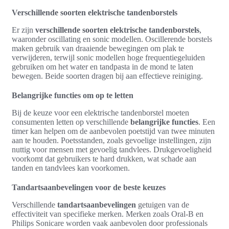
Verschillende soorten elektrische tandenborstels
Er zijn
verschillende soorten elektrische tandenborstels
,
waaronder oscillating en sonic modellen. Oscillerende borstels
maken gebruik van draaiende bewegingen om plak te
verwijderen, terwijl sonic modellen hoge frequentiegeluiden
gebruiken om het water en tandpasta in de mond te laten
bewegen. Beide soorten dragen bij aan effectieve reiniging.
Belangrijke functies om op te letten
Bij de keuze voor een elektrische tandenborstel moeten
consumenten letten op verschillende
belangrijke functies
. Een
timer kan helpen om de aanbevolen poetstijd van twee minuten
aan te houden. Poetsstanden, zoals gevoelige instellingen, zijn
nuttig voor mensen met gevoelig tandvlees. Drukgevoeligheid
voorkomt dat gebruikers te hard drukken, wat schade aan
tanden en tandvlees kan voorkomen.
Tandartsaanbevelingen voor de beste keuzes
Verschillende
tandartsaanbevelingen
getuigen van de
effectiviteit van specifieke merken. Merken zoals Oral-B en
Philips Sonicare worden vaak aanbevolen door professionals