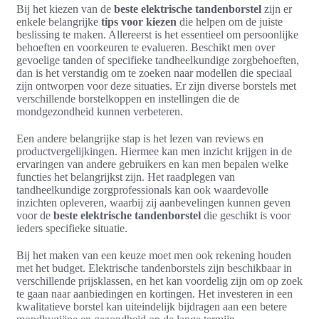
Bij het kiezen van de
beste elektrische tandenborstel
zijn er
enkele belangrijke
tips voor kiezen
die helpen om de juiste
beslissing te maken. Allereerst is het essentieel om persoonlijke
behoeften en voorkeuren te evalueren. Beschikt men over
gevoelige tanden of specifieke tandheelkundige zorgbehoeften,
dan is het verstandig om te zoeken naar modellen die speciaal
zijn ontworpen voor deze situaties. Er zijn diverse borstels met
verschillende borstelkoppen en instellingen die de
mondgezondheid kunnen verbeteren.
Een andere belangrijke stap is het lezen van reviews en
productvergelijkingen. Hiermee kan men inzicht krijgen in de
ervaringen van andere gebruikers en kan men bepalen welke
functies het belangrijkst zijn. Het raadplegen van
tandheelkundige zorgprofessionals kan ook waardevolle
inzichten opleveren, waarbij zij aanbevelingen kunnen geven
voor de
beste elektrische tandenborstel
die geschikt is voor
ieders specifieke situatie.
Bij het maken van een keuze moet men ook rekening houden
met het budget. Elektrische tandenborstels zijn beschikbaar in
verschillende prijsklassen, en het kan voordelig zijn om op zoek
te gaan naar aanbiedingen en kortingen. Het investeren in een
kwalitatieve borstel kan uiteindelijk bijdragen aan een betere