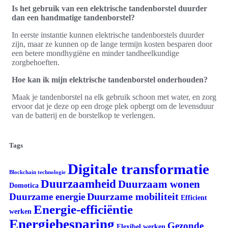
Is het gebruik van een elektrische tandenborstel duurder
dan een handmatige tandenborstel?
In eerste instantie kunnen elektrische tandenborstels duurder
zijn, maar ze kunnen op de lange termijn kosten besparen door
een betere mondhygiëne en minder tandheelkundige
zorgbehoeften.
Hoe kan ik mijn elektrische tandenborstel onderhouden?
Maak je tandenborstel na elk gebruik schoon met water, en zorg
ervoor dat je deze op een droge plek opbergt om de levensduur
van de batterij en de borstelkop te verlengen.
Tags
Digitale transformatie
Blockchain technologie
Duurzaamheid
Duurzaam wonen
Domotica
Duurzame mobiliteit
Duurzame energie
Efficient
Energie-efficiëntie
werken
Energiebesparing
Gezonde
Flexibel werken