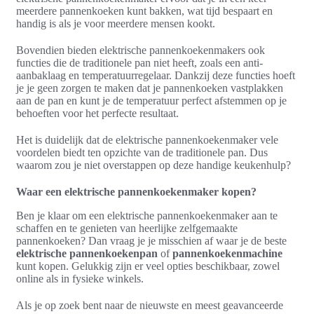
meerdere pannenkoeken kunt bakken, wat tijd bespaart en
handig is als je voor meerdere mensen kookt.
Bovendien bieden elektrische pannenkoekenmakers ook
functies die de traditionele pan niet heeft, zoals een anti-
aanbaklaag en temperatuurregelaar. Dankzij deze functies hoeft
je je geen zorgen te maken dat je pannenkoeken vastplakken
aan de pan en kunt je de temperatuur perfect afstemmen op je
behoeften voor het perfecte resultaat.
Het is duidelijk dat de elektrische pannenkoekenmaker vele
voordelen biedt ten opzichte van de traditionele pan. Dus
waarom zou je niet overstappen op deze handige keukenhulp?
Waar een elektrische pannenkoekenmaker kopen?
Ben je klaar om een elektrische pannenkoekenmaker aan te
schaffen en te genieten van heerlijke zelfgemaakte
pannenkoeken? Dan vraag je je misschien af waar je de beste
elektrische pannenkoekenpan
of
pannenkoekenmachine
kunt kopen. Gelukkig zijn er veel opties beschikbaar, zowel
online als in fysieke winkels.
Als je op zoek bent naar de nieuwste en meest geavanceerde