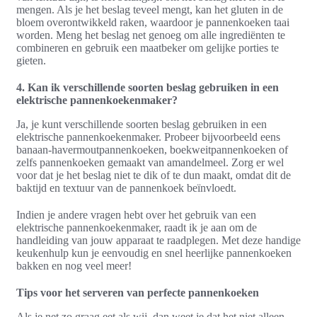
mengen. Als je het beslag teveel mengt, kan het gluten in de
bloem overontwikkeld raken, waardoor je pannenkoeken taai
worden. Meng het beslag net genoeg om alle ingrediënten te
combineren en gebruik een maatbeker om gelijke porties te
gieten.
4. Kan ik verschillende soorten beslag gebruiken in een
elektrische pannenkoekenmaker?
Ja, je kunt verschillende soorten beslag gebruiken in een
elektrische pannenkoekenmaker. Probeer bijvoorbeeld eens
banaan-havermoutpannenkoeken, boekweitpannenkoeken of
zelfs pannenkoeken gemaakt van amandelmeel. Zorg er wel
voor dat je het beslag niet te dik of te dun maakt, omdat dit de
baktijd en textuur van de pannenkoek beïnvloedt.
Indien je andere vragen hebt over het gebruik van een
elektrische pannenkoekenmaker, raadt ik je aan om de
handleiding van jouw apparaat te raadplegen. Met deze handige
keukenhulp kun je eenvoudig en snel heerlijke pannenkoeken
bakken en nog veel meer!
Tips voor het serveren van perfecte pannenkoeken
Als je net zo graag eet als wij, dan weet je dat het niet alleen