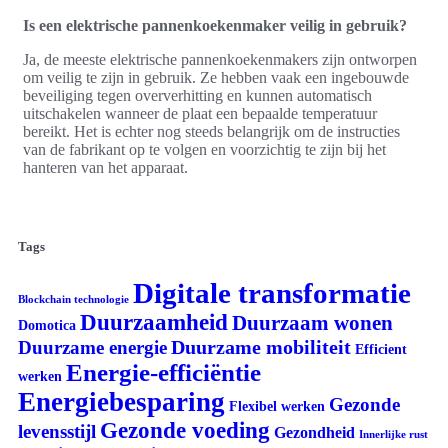
Is een elektrische pannenkoekenmaker veilig in gebruik?
Ja, de meeste elektrische pannenkoekenmakers zijn ontworpen
om veilig te zijn in gebruik. Ze hebben vaak een ingebouwde
beveiliging tegen oververhitting en kunnen automatisch
uitschakelen wanneer de plaat een bepaalde temperatuur
bereikt. Het is echter nog steeds belangrijk om de instructies
van de fabrikant op te volgen en voorzichtig te zijn bij het
hanteren van het apparaat.
Tags
Digitale transformatie
Blockchain technologie
Duurzaamheid
Duurzaam wonen
Domotica
Duurzame mobiliteit
Duurzame energie
Efficient
Energie-efficiëntie
werken
Energiebesparing
Gezonde
Flexibel werken
Gezonde voeding
levensstijl
Gezondheid
Innerlijke rust