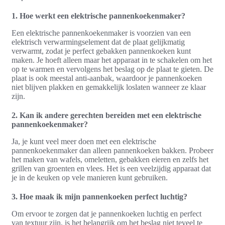
1. Hoe werkt een elektrische pannenkoekenmaker?
Een elektrische pannenkoekenmaker is voorzien van een
elektrisch verwarmingselement dat de plaat gelijkmatig
verwarmt, zodat je perfect gebakken pannenkoeken kunt
maken. Je hoeft alleen maar het apparaat in te schakelen om het
op te warmen en vervolgens het beslag op de plaat te gieten. De
plaat is ook meestal anti-aanbak, waardoor je pannenkoeken
niet blijven plakken en gemakkelijk loslaten wanneer ze klaar
zijn.
2. Kan ik andere gerechten bereiden met een elektrische
pannenkoekenmaker?
Ja, je kunt veel meer doen met een elektrische
pannenkoekenmaker dan alleen pannenkoeken bakken. Probeer
het maken van wafels, omeletten, gebakken eieren en zelfs het
grillen van groenten en vlees. Het is een veelzijdig apparaat dat
je in de keuken op vele manieren kunt gebruiken.
3. Hoe maak ik mijn pannenkoeken perfect luchtig?
Om ervoor te zorgen dat je pannenkoeken luchtig en perfect
van textuur zijn, is het belangrijk om het beslag niet teveel te