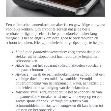
Een elektrische pannenkoekenmaker is een geweldige aanwinst
voor elke keuken. Om ervoor te zorgen dat je de beste
resultaten krijgt en je elektrische pannenkoekenmaker lang
meegaat, is het belangrijk om deze goed te onderhouden en
schoon te maken. Hier zijn enkele handige tips om je te helpen:
Unplug de pannenkoekenmaker:
zorg ervoor dat je de
stekker uit het stopcontact haalt voordat je begint met
schoonmaken.
Afkoelen:
laat het apparaat volledig afkoelen voordat je
het gaat schoonmaken.
Afwassen:
maak de pannenkoekenmaker schoon met een
vochtige doek en een mild afwasmiddel. Vermijd
onderdompeling van het apparaat in water, aangezien dit
kan leiden tot beschadiging van de elektronica.
Bakoppervlak:
zorg ervoor dat je het bakoppervlak van
de pannenkoekenmaker wast met warm zeepsop en een
zachte spons of doek. Vermijd het gebruik van
schuurmiddelen of staalwol, aangezien dit kan leiden tot
krassen op het oppervlak.