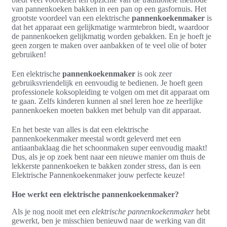
van pannenkoeken bakken in een pan op een gasfornuis. Het
grootste voordeel van een elektrische
pannenkoekenmaker
is
dat het apparaat een gelijkmatige warmtebron biedt, waardoor
de pannenkoeken gelijkmatig worden gebakken. En je hoeft je
geen zorgen te maken over aanbakken of te veel olie of boter
gebruiken!
Een elektrische
pannenkoekenmaker
is ook zeer
gebruiksvriendelijk en eenvoudig te bedienen. Je hoeft geen
professionele koksopleiding te volgen om met dit apparaat om
te gaan. Zelfs kinderen kunnen al snel leren hoe ze heerlijke
pannenkoeken moeten bakken met behulp van dit apparaat.
En het beste van alles is dat een elektrische
pannenkoekenmaker meestal wordt geleverd met een
antiaanbaklaag die het schoonmaken super eenvoudig maakt!
Dus, als je op zoek bent naar een nieuwe manier om thuis de
lekkerste pannenkoeken te bakken zonder stress, dan is een
Elektrische Pannenkoekenmaker jouw perfecte keuze!
Hoe werkt een elektrische pannenkoekenmaker?
Als je nog nooit met een
elektrische pannenkoekenmaker
hebt
gewerkt, ben je misschien benieuwd naar de werking van dit