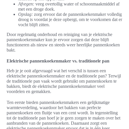
Afvegen:
veeg overtollig water of schoonmaakmiddel af
met een droge doek.
Opslag:
zorg ervoor dat de pannenkoekenmaker volledig
droog is voordat je deze opbergt, om te voorkomen dat er
vocht blijft zitten.
Door regelmatig onderhoud en reiniging van je elektrische
pannenkoekenmaker kun je ervoor zorgen dat deze blijft
functioneren als nieuw en steeds weer heerlijke pannenkoeken
bakt.
Elektrische pannenkoekenmaker vs. traditionele pan
Heb je je ooit afgevraagd wat het verschil is tussen een
elektrische pannenkoekenmaker en de traditionele pan? Terwijl
de traditionele pan vaak wordt gebruikt om pannenkoeken te
bakken, biedt de elektrische pannenkoekenmaker veel
voordelen en gemakken.
Ten eerste bieden pannenkoekenmakers een gelijkmatige
warmteverdeling, waardoor het bakken van perfecte
pannenkoeken een fluitje van een cent wordt. In tegenstelling
tot de traditionele pan hoef je je geen zorgen te maken over het
aanbranden van de pannenkoeken. Daarnaast zorgt een
elektrische pannenkoekenmaker ervoor dat je in één keer