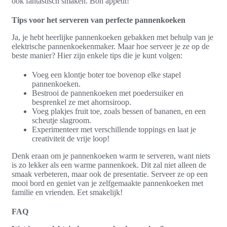
ook fantastisch smaken. Bon appétit!
Tips voor het serveren van perfecte pannenkoeken
Ja, je hebt heerlijke pannenkoeken gebakken met behulp van je
elektrische pannenkoekenmaker. Maar hoe serveer je ze op de
beste manier? Hier zijn enkele tips die je kunt volgen:
Voeg een klontje boter toe bovenop elke stapel
pannenkoeken.
Bestrooi de pannenkoeken met poedersuiker en
besprenkel ze met ahornsiroop.
Voeg plakjes fruit toe, zoals bessen of bananen, en een
scheutje slagroom.
Experimenteer met verschillende toppings en laat je
creativiteit de vrije loop!
Denk eraan om je pannenkoeken warm te serveren, want niets
is zo lekker als een warme pannenkoek. Dit zal niet alleen de
smaak verbeteren, maar ook de presentatie. Serveer ze op een
mooi bord en geniet van je zelfgemaakte pannenkoeken met
familie en vrienden. Eet smakelijk!
FAQ