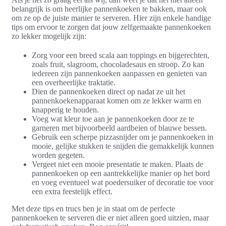
belangrijk is om heerlijke pannenkoeken te bakken, maar ook
om ze op de juiste manier te serveren. Hier zijn enkele handige
tips om ervoor te zorgen dat jouw zelfgemaakte pannenkoeken
zo lekker mogelijk zijn:
Zorg voor een breed scala aan toppings en bijgerechten,
zoals fruit, slagroom, chocoladesaus en stroop. Zo kan
iedereen zijn pannenkoeken aanpassen en genieten van
een overheerlijke traktatie.
Dien de pannenkoeken direct op nadat ze uit het
pannenkoekenapparaat komen om ze lekker warm en
knapperig te houden.
Voeg wat kleur toe aan je pannenkoeken door ze te
garneren met bijvoorbeeld aardbeien of blauwe bessen.
Gebruik een scherpe pizzasnijder om je pannenkoeken in
mooie, gelijke stukken te snijden die gemakkelijk kunnen
worden gegeten.
Vergeet niet een mooie presentatie te maken. Plaats de
pannenkoeken op een aantrekkelijke manier op het bord
en voeg eventueel wat poedersuiker of decoratie toe voor
een extra feestelijk effect.
Met deze tips en trucs ben je in staat om de perfecte
pannenkoeken te serveren die er niet alleen goed uitzien, maar