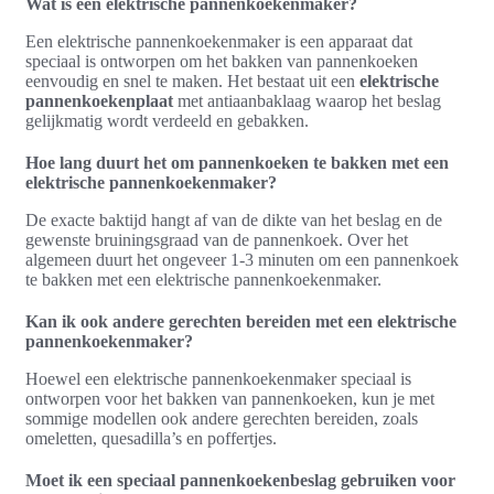
Wat is een elektrische pannenkoekenmaker?
Een elektrische pannenkoekenmaker is een apparaat dat
speciaal is ontworpen om het bakken van pannenkoeken
eenvoudig en snel te maken. Het bestaat uit een
elektrische
pannenkoekenplaat
met antiaanbaklaag waarop het beslag
gelijkmatig wordt verdeeld en gebakken.
Hoe lang duurt het om pannenkoeken te bakken met een
elektrische pannenkoekenmaker?
De exacte baktijd hangt af van de dikte van het beslag en de
gewenste bruiningsgraad van de pannenkoek. Over het
algemeen duurt het ongeveer 1-3 minuten om een pannenkoek
te bakken met een elektrische pannenkoekenmaker.
Kan ik ook andere gerechten bereiden met een elektrische
pannenkoekenmaker?
Hoewel een elektrische pannenkoekenmaker speciaal is
ontworpen voor het bakken van pannenkoeken, kun je met
sommige modellen ook andere gerechten bereiden, zoals
omeletten, quesadilla’s en poffertjes.
Moet ik een speciaal pannenkoekenbeslag gebruiken voor