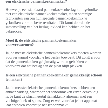
een elektrische pannenkoekenmaker?
Hoewel je een standaard pannenkoekenbeslag kunt gebruiken
met een elektrische pannenkoekenmaker, raden sommige
fabrikanten aan om hun speciale pannenkoekenmix te
gebruiken voor de beste resultaten. Dit komt doordat de
samenstelling van het beslag invloed kan hebben op het
bakproces.
Moet ik de elektrische pannenkoekenmaker
voorverwarmen?
Ja, de meeste elektrische pannenkoekenmakers moeten worden
voorverwarmd voordat je het beslag toevoegt. Dit zorgt ervoor
dat de pannenkoeken gelijkmatig worden gebakken en
voorkomt dat het beslag aan de plaat blijft plakken.
Is een elektrische pannenkoekenmaker gemakkelijk schoon
te maken?
Ja, de meeste elektrische pannenkoekenmakers hebben een
antiaanbaklaag, waardoor het schoonmaken ervan eenvoudig
is. Je kunt de plaat meestal gemakkelijk afnemen met een
vochtige doek of spons. Zorg er wel voor dat je het apparaat
laat afkoelen voordat je het schoonmaakt.