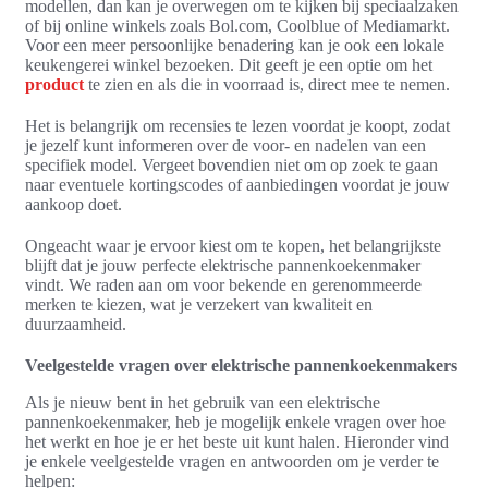
modellen, dan kan je overwegen om te kijken bij speciaalzaken
of bij online winkels zoals Bol.com, Coolblue of Mediamarkt.
Voor een meer persoonlijke benadering kan je ook een lokale
keukengerei winkel bezoeken. Dit geeft je een optie om het
product
te zien en als die in voorraad is, direct mee te nemen.
Het is belangrijk om recensies te lezen voordat je koopt, zodat
je jezelf kunt informeren over de voor- en nadelen van een
specifiek model. Vergeet bovendien niet om op zoek te gaan
naar eventuele kortingscodes of aanbiedingen voordat je jouw
aankoop doet.
Ongeacht waar je ervoor kiest om te kopen, het belangrijkste
blijft dat je jouw perfecte elektrische pannenkoekenmaker
vindt. We raden aan om voor bekende en gerenommeerde
merken te kiezen, wat je verzekert van kwaliteit en
duurzaamheid.
Veelgestelde vragen over elektrische pannenkoekenmakers
Als je nieuw bent in het gebruik van een elektrische
pannenkoekenmaker, heb je mogelijk enkele vragen over hoe
het werkt en hoe je er het beste uit kunt halen. Hieronder vind
je enkele veelgestelde vragen en antwoorden om je verder te
helpen: