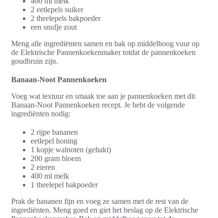
400 ml melk
2 eetlepels suiker
2 theelepels bakpoeder
een snufje zout
Meng alle ingrediënten samen en bak op middelhoog vuur op
de Elektrische Pannenkoekenmaker totdat de pannenkoeken
goudbruin zijn.
Banaan-Noot Pannenkoeken
Voeg wat textuur en smaak toe aan je pannenkoeken met dit
Banaan-Noot Pannenkoeken recept. Je hebt de volgende
ingrediënten nodig:
2 rijpe bananen
eetlepel honing
1 kopje walnoten (gehakt)
200 gram bloem
2 eieren
400 ml melk
1 theelepel bakpoeder
Prak de bananen fijn en voeg ze samen met de rest van de
ingrediënten. Meng goed en giet het beslag op de Elektrische