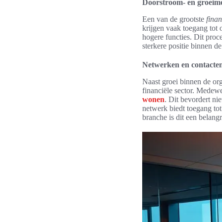
Doorstroom- en groeim
Een van de grootste
fina
krijgen vaak toegang tot 
hogere functies. Dit proc
sterkere positie binnen de
Netwerken en contact
Naast groei binnen de org
financiële sector. Medew
wonen
. Dit bevordert ni
netwerk biedt toegang tot
branche is dit een belangr