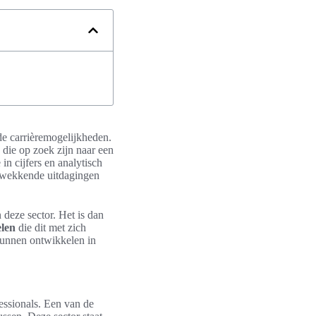
nde carrièremogelijkheden.
 die op zoek zijn naar een
n cijfers en analytisch
ngwekkende uitdagingen
 deze sector. Het is dan
elen
die dit met zich
kunnen ontwikkelen in
fessionals. Een van de