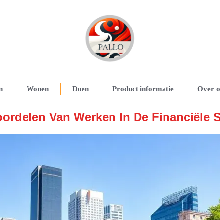
n
Wonen
Doen
Product informatie
Over o
oordelen Van Werken In De Financiële S