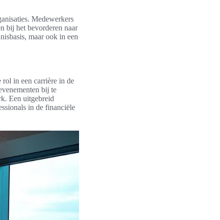
ganisaties. Medewerkers
n bij het bevorderen naar
nnisbasis, maar ook in een
ol in een carrière in de
evenementen bij te
rk. Een uitgebreid
ssionals in de financiële