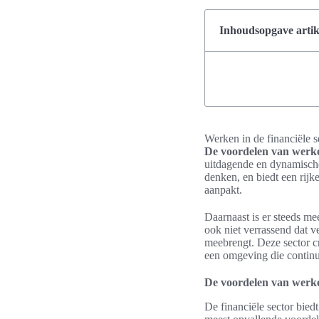
Inhoudsopgave artik
Werken in de financiële se
De voordelen van werken
uitdagende en dynamische
denken, en biedt een rij
aanpakt.
Daarnaast is er steeds mee
ook niet verrassend dat 
meebrengt. Deze sector c
een omgeving die continu
De voordelen van werken
De financiële sector bied