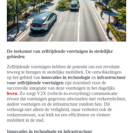
De toekomst van zelfrijdende voertuigen in stedelijke
gebieden
Zelfrijdende voertuigen hebben de potentie om een revolutie
teweeg te brengen in stedelijke mobiliteit. De ontwikkelingen
op het gebied van
innovaties in technologie
en
infrastructuur
voor zelfrijdende voertuigen
zijn essentieel voor de
succesvolle integratie van deze voertuigen in het dagelijks
leven
. Zo zorgt V2X (vehicle-to-everything) communicatie
ervoor dat voertuigen gegevens uitwisselen met verkeerslichten,
andere voertuigen en de infrastructuur rondom hen. Dit
verhoogt niet alleen de veiligheid, maar verbetert ook de
verkeersstroom, wat leidt tot een efficiëntere en vlottere
mobiliteit in de stad.
Innovaties in technologie en infrastructuur