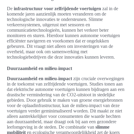
De
infrastructuur voor zelfrijdende voertuigen
zal in de
komende jaren aanzienlijk moeten veranderen om de
technologische innovaties te ondersteunen. Slimme
verkeerssystemen, uitgerust met sensoren en
communicatietechnologieën, kunnen het verkeer beter
monitoren en sturen. Hierdoor kunnen autonome voertuigen
efficiënter navigeren en voorkomen dat er ongelukken
gebeuren. Dit vraagt niet alleen om investeringen van de
overheid, maar ook om samenwerking met
technologiebedrijven die deze innovaties kunnen leveren.
Duurzaamheid en milieu-impact
Duurzaamheid en milieu-impact
zijn cruciale overwegingen
in de toekomst van zelfrijdende voertuigen. Studies tonen aan
dat elektrische autonome voertuigen kunnen bijdragen aan een
drastische vermindering van de CO2-uitstoot in stedelijke
gebieden. Door gebruik te maken van groene energiebronnen
voor de oplaadinfrastructuur, kan de milieu-impact van deze
voertuigen verder geminimaliseerd worden. Dit maakt ze niet
alleen aantrekkelijker voor consumenten die waarde hechten
aan duurzaamheid, maar draagt ook bij aan een gezondere
leefomgeving in de steden. De combinatie van
slimme
mobiliteit
en ecologische verantwoordelijkheid zet de koers