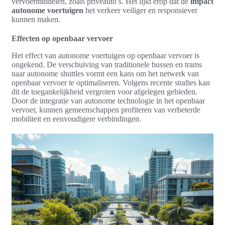
vervoermiddelen, zoals privéauto’s. Het lijkt erop dat de
impact
autonome voertuigen
het verkeer veiliger en responsiever
kunnen maken.
Effecten op openbaar vervoer
Het effect van autonome voertuigen op openbaar vervoer is
ongekend. De verschuiving van traditionele bussen en trams
naar autonome shuttles vormt een kans om het netwerk van
openbaar vervoer te optimaliseren. Volgens recente studies kan
dit de toegankelijkheid vergroten voor afgelegen gebieden.
Door de integratie van autonome technologie in het openbaar
vervoer, kunnen gemeenschappen profiteren van verbeterde
mobiliteit en eenvoudigere verbindingen.