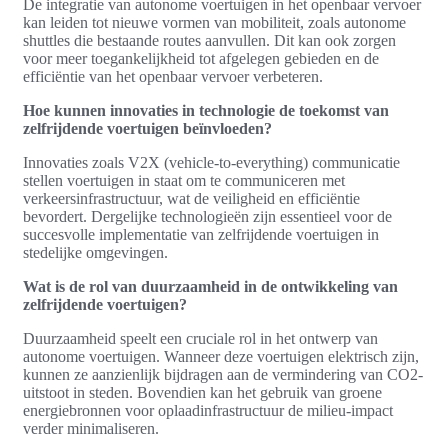
De integratie van autonome voertuigen in het openbaar vervoer
kan leiden tot nieuwe vormen van mobiliteit, zoals autonome
shuttles die bestaande routes aanvullen. Dit kan ook zorgen
voor meer toegankelijkheid tot afgelegen gebieden en de
efficiëntie van het openbaar vervoer verbeteren.
Hoe kunnen innovaties in technologie de toekomst van
zelfrijdende voertuigen beïnvloeden?
Innovaties zoals V2X (vehicle-to-everything) communicatie
stellen voertuigen in staat om te communiceren met
verkeersinfrastructuur, wat de veiligheid en efficiëntie
bevordert. Dergelijke technologieën zijn essentieel voor de
succesvolle implementatie van zelfrijdende voertuigen in
stedelijke omgevingen.
Wat is de rol van duurzaamheid in de ontwikkeling van
zelfrijdende voertuigen?
Duurzaamheid speelt een cruciale rol in het ontwerp van
autonome voertuigen. Wanneer deze voertuigen elektrisch zijn,
kunnen ze aanzienlijk bijdragen aan de vermindering van CO2-
uitstoot in steden. Bovendien kan het gebruik van groene
energiebronnen voor oplaadinfrastructuur de milieu-impact
verder minimaliseren.