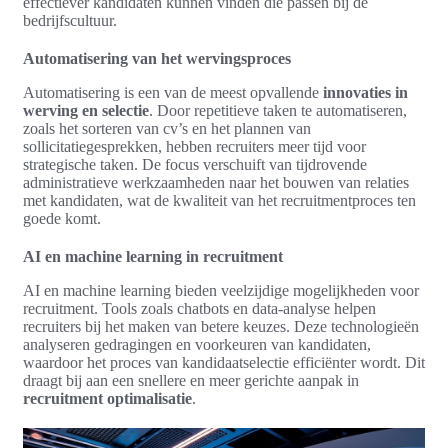
effectiever kandidaten kunnen vinden die passen bij de
bedrijfscultuur.
Automatisering van het wervingsproces
Automatisering is een van de meest opvallende
innovaties in
werving en selectie
. Door repetitieve taken te automatiseren,
zoals het sorteren van cv’s en het plannen van
sollicitatiegesprekken, hebben recruiters meer tijd voor
strategische taken. De focus verschuift van tijdrovende
administratieve werkzaamheden naar het bouwen van relaties
met kandidaten, wat de kwaliteit van het recruitmentproces ten
goede komt.
AI en machine learning in recruitment
AI en machine learning bieden veelzijdige mogelijkheden voor
recruitment. Tools zoals chatbots en data-analyse helpen
recruiters bij het maken van betere keuzes. Deze technologieën
analyseren gedragingen en voorkeuren van kandidaten,
waardoor het proces van kandidaatselectie efficiënter wordt. Dit
draagt bij aan een snellere en meer gerichte aanpak in
recruitment optimalisatie
.