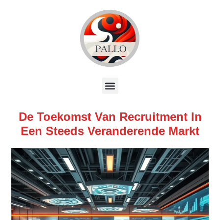
De Toekomst Van Recruitment In
Een Steeds Veranderende Markt