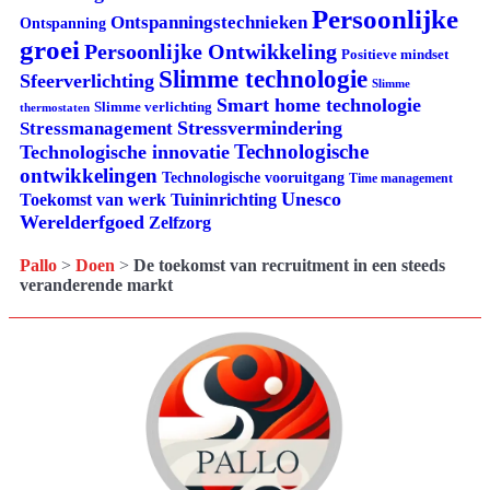
Persoonlijke
Ontspanningstechnieken
Ontspanning
groei
Persoonlijke Ontwikkeling
Positieve mindset
Slimme technologie
Sfeerverlichting
Slimme
Smart home technologie
Slimme verlichting
thermostaten
Stressvermindering
Stressmanagement
Technologische
Technologische innovatie
ontwikkelingen
Technologische vooruitgang
Time management
Unesco
Tuininrichting
Toekomst van werk
Werelderfgoed
Zelfzorg
Pallo
>
Doen
>
De toekomst van recruitment in een steeds
veranderende markt