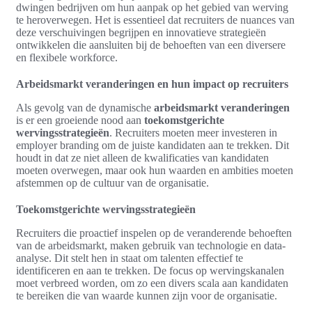
dwingen bedrijven om hun aanpak op het gebied van werving
te heroverwegen. Het is essentieel dat recruiters de nuances van
deze verschuivingen begrijpen en innovatieve strategieën
ontwikkelen die aansluiten bij de behoeften van een diversere
en flexibele workforce.
Arbeidsmarkt veranderingen en hun impact op recruiters
Als gevolg van de dynamische
arbeidsmarkt veranderingen
is er een groeiende nood aan
toekomstgerichte
wervingsstrategieën
. Recruiters moeten meer investeren in
employer branding om de juiste kandidaten aan te trekken. Dit
houdt in dat ze niet alleen de kwalificaties van kandidaten
moeten overwegen, maar ook hun waarden en ambities moeten
afstemmen op de cultuur van de organisatie.
Toekomstgerichte wervingsstrategieën
Recruiters die proactief inspelen op de veranderende behoeften
van de arbeidsmarkt, maken gebruik van technologie en data-
analyse. Dit stelt hen in staat om talenten effectief te
identificeren en aan te trekken. De focus op wervingskanalen
moet verbreed worden, om zo een divers scala aan kandidaten
te bereiken die van waarde kunnen zijn voor de organisatie.