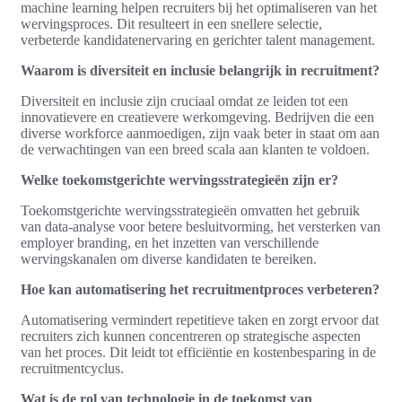
machine learning helpen recruiters bij het optimaliseren van het
wervingsproces. Dit resulteert in een snellere selectie,
verbeterde kandidatenervaring en gerichter talent management.
Waarom is diversiteit en inclusie belangrijk in recruitment?
Diversiteit en inclusie zijn cruciaal omdat ze leiden tot een
innovatievere en creatievere werkomgeving. Bedrijven die een
diverse workforce aanmoedigen, zijn vaak beter in staat om aan
de verwachtingen van een breed scala aan klanten te voldoen.
Welke toekomstgerichte wervingsstrategieën zijn er?
Toekomstgerichte wervingsstrategieën omvatten het gebruik
van data-analyse voor betere besluitvorming, het versterken van
employer branding, en het inzetten van verschillende
wervingskanalen om diverse kandidaten te bereiken.
Hoe kan automatisering het recruitmentproces verbeteren?
Automatisering vermindert repetitieve taken en zorgt ervoor dat
recruiters zich kunnen concentreren op strategische aspecten
van het proces. Dit leidt tot efficiëntie en kostenbesparing in de
recruitmentcyclus.
Wat is de rol van technologie in de toekomst van