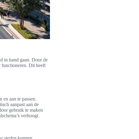
nd in hand gaan. Door de
functioneren. Dit heeft
n en aan te passen.
tisch aanpast aan de
 door gebruik te maken
aalschema’s verhoogt.
e steden
kunnen