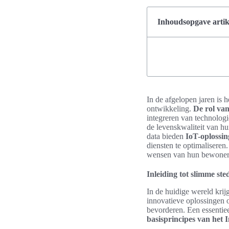
Inhoudsopgave artik
In de afgelopen jaren is 
ontwikkeling.
De rol van
integreren van technolog
de levenskwaliteit van hu
data bieden
IoT-oplossin
diensten te optimaliseren.
wensen van hun bewoner
Inleiding tot slimme st
In de huidige wereld kri
innovatieve oplossingen o
bevorderen. Een essentiee
basisprincipes van het 