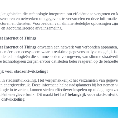
?
jke gebieden die technologie integreren om efficiëntie te vergroten en l
sensoren en netwerken om gegevens te verzamelen en deze informatie te 
cturen en diensten. Voorbeelden van slimme stedelijke oplossingen zijn
en geoptimaliseerde afvalinzameling.
et Internet of Things
et Internet of Things
omvatten een netwerk van verbonden apparaten, 
it creëert een ecosysteem waarin real-time gegevensanalyse mogelijk is. 
r de technologieën die slimme steden vormgeven, van slimme straatverli
ze technologieën zorgen ervoor dat steden beter reageren op de behoeft
jk voor stadsontwikkeling?
ol in stadsontwikkeling. Het vergemakkelijkt het verzamelen van gegeve
 en energieverbruik. Deze informatie helpt stadsplanners bij het neme
logie in te zetten, kunnen steden effectiever inspelen op uitdagingen zo
iciënt energieverbruik. Dit maakt het
IoT belangrijk voor stadsontwik
e ontwikkeling
.