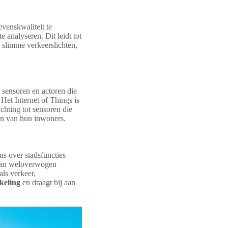
evenskwaliteit te
analyseren. Dit leidt tot
 slimme verkeerslichten,
sensoren en actoren die
Het Internet of Things is
chting tot sensoren die
en van hun inwoners.
ns over stadsfuncties
n van weloverwogen
als verkeer,
keling
en draagt bij aan