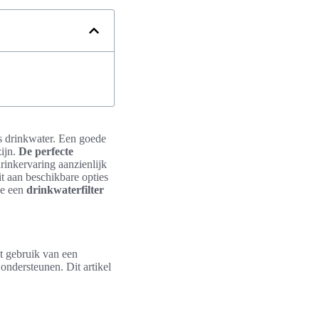
s drinkwater. Een goede
zijn.
De perfecte
inkervaring aanzienlijk
t aan beschikbare opties
oe een
drinkwaterfilter
et gebruik van een
ondersteunen. Dit artikel