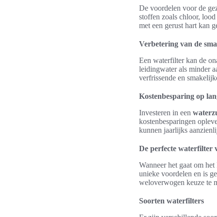
De voordelen voor de gezo
stoffen zoals chloor, loo
met een gerust hart kan g
Verbetering van de sm
Een waterfilter kan de o
leidingwater als minder a
verfrissende en smakelij
Kostenbesparing op lan
Investeren in een
waterz
kostenbesparingen opleve
kunnen jaarlijks aanzienl
De perfecte waterfilter
Wanneer het gaat om het ki
unieke voordelen en is ge
weloverwogen keuze te 
Soorten waterfilters