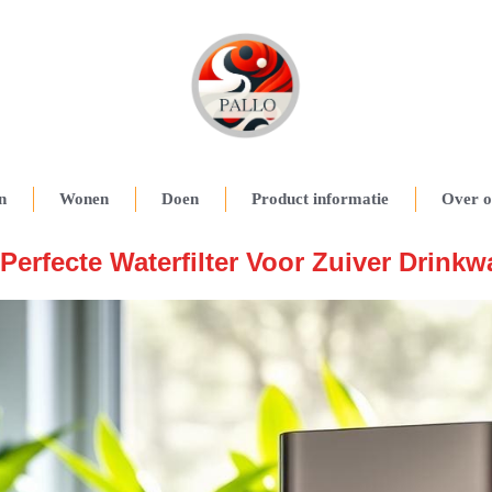
n
Wonen
Doen
Product informatie
Over o
Perfecte Waterfilter Voor Zuiver Drinkw