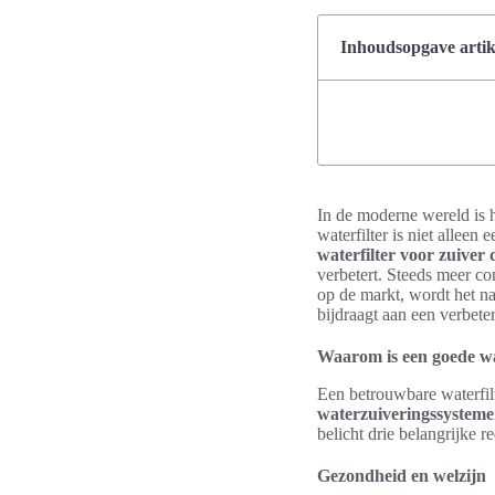
Inhoudsopgave artik
In de moderne wereld is 
waterfilter is niet allee
waterfilter voor zuiver
verbetert. Steeds meer co
op de markt, wordt het na
bijdraagt aan een verbete
Waarom is een goede wat
Een betrouwbare waterfilt
waterzuiveringssystem
belicht drie belangrijke 
Gezondheid en welzijn