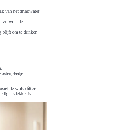
ak van het drinkwater
 vrijwel alle
 blijft om te drinken.
n.
ostenplaatje.
lusief de
waterfilter
lig als lekker is.