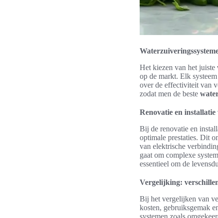
Waterzuiveringssysteme
Het kiezen van het juiste
op de markt. Elk systeem
over de effectiviteit van 
zodat men de beste
water
Renovatie en installati
Bij de renovatie en instal
optimale prestaties. Dit 
van elektrische verbindin
gaat om complexe systemen
essentieel om de levensdu
Vergelijking: verschill
Bij het vergelijken van v
kosten, gebruiksgemak en
systemen zoals omgekeerd