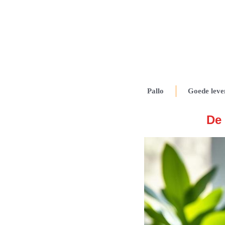
Pallo
Goede leve
De 