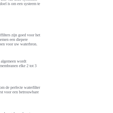
doel is om een systeem te
filters zijn goed voor het
temen een diepere
rpen voor uw waterbron.
et algemeen wordt
 membranen elke 2 tot 3
om de perfecte waterfilter
iest voor een betrouwbare