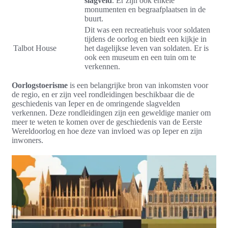
slagveld
. Er zijn ook enkele
monumenten en begraafplaatsen in de
buurt.
Dit was een recreatiehuis voor soldaten
tijdens de oorlog en biedt een kijkje in
Talbot House
het dagelijkse leven van soldaten. Er is
ook een museum en een tuin om te
verkennen.
Oorlogstoerisme
is een belangrijke bron van inkomsten voor
de regio, en er zijn veel rondleidingen beschikbaar die de
geschiedenis van Ieper en de omringende slagvelden
verkennen. Deze rondleidingen zijn een geweldige manier om
meer te weten te komen over de geschiedenis van de Eerste
Wereldoorlog en hoe deze van invloed was op Ieper en zijn
inwoners.