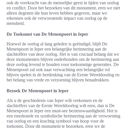
ook de veerkracht van de menselijke geest in tijden van oorlog
en conflict. Door het bezoeken van dit monument, eren we niet
alleen degenen die hun leven hebben gegeven, maar we
erkennen ook de verwoestende impact van oorlog op de
mensheid.
De Toekomst van De Menenpoort in Ieper
Hoewel de oorlog al lang geleden is geëindigd, blijft De
Menenpoort in Ieper een belangrijke herinnering aan de
slachtoffers van deze oorlog. Het is van cruciaal belang dat we
deze monumenten blijven onderhouden om de herinnering aan
deze oorlog levend te houden voor toekomstige generaties. De
Menenpoort zal ook naar verwachting een belangrijke rol
blijven spelen in de herdenking van de Eerste Wereldoorlog en
het belang van vrede en verzoening blijven benadrukken.
Bezoek De Menenpoort in Ieper
Als u de geschiedenis van Ieper wilt verkennen en de
slachtoffers van de Eerste Wereldoorlog wilt eren, dan is De
Menenpoort in Ieper een must-see bezienswaardigheid. Het is
een emotionele en symbolische herinnering aan de verwoesting
van oorlog en een krachtig symbool van hoop voor de
toekomst. Door dit monument te bezoeken, eren we de