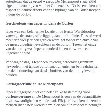
autoriteiten dat de grond waarop De Menenpoort staat, altijd
eigendom zou blijven van het Gemenebest. Dit is een teken van
respect en dankbaarheid voor de bijdrage van de Britse troepen
tijdens de oorlog.
Geschiedenis van Ieper Tijdens de Oorlog
Ieper was een belangrijke locatie in de Eerste Wereldoorlog
vanwege de strategische ligging aan de frontlinie. De stad werd
meer dan vier jaar belegerd en werd het toneel van enkele van
de meest bloedige gevechten van de oorlog. Tegen het einde
van de oorlog was Ieper veranderd in een verwoeste en
uitgebrande stad.
Vandaag de dag is Ieper een levendig herdenkingscentrum
geworden, met talloze oorlogsmonumenten en begraafplaatsen
die de herinnering aan de slachtoffers van de oorlog levend
houden.
Oorlogstoerisme en De Menenpoort
Ieper is uitgegroeid tot een belangrijke bestemming voor
oorlogstoerisme
en De Menenpoort is een van de belangrijkste
bezienswaardigheden van de stad. Elk jaar bezoeken duizenden
mensen uit de hele wereld deze plek om hun respect te betuigen