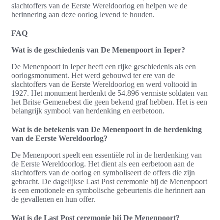
slachtoffers van de Eerste Wereldoorlog en helpen we de
herinnering aan deze oorlog levend te houden.
FAQ
Wat is de geschiedenis van De Menenpoort in Ieper?
De Menenpoort in Ieper heeft een rijke geschiedenis als een
oorlogsmonument. Het werd gebouwd ter ere van de
slachtoffers van de Eerste Wereldoorlog en werd voltooid in
1927. Het monument herdenkt de 54.896 vermiste soldaten van
het Britse Gemenebest die geen bekend graf hebben. Het is een
belangrijk symbool van herdenking en eerbetoon.
Wat is de betekenis van De Menenpoort in de herdenking
van de Eerste Wereldoorlog?
De Menenpoort speelt een essentiële rol in de herdenking van
de Eerste Wereldoorlog. Het dient als een eerbetoon aan de
slachtoffers van de oorlog en symboliseert de offers die zijn
gebracht. De dagelijkse Last Post ceremonie bij de Menenpoort
is een emotionele en symbolische gebeurtenis die herinnert aan
de gevallenen en hun offer.
Wat is de Last Post ceremonie bij De Menenpoort?