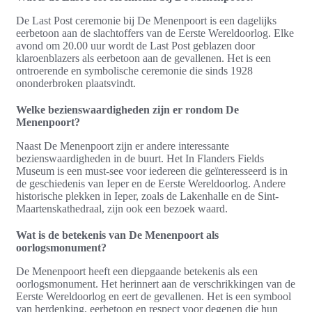
De Last Post ceremonie bij De Menenpoort is een dagelijks
eerbetoon aan de slachtoffers van de Eerste Wereldoorlog. Elke
avond om 20.00 uur wordt de Last Post geblazen door
klaroenblazers als eerbetoon aan de gevallenen. Het is een
ontroerende en symbolische ceremonie die sinds 1928
ononderbroken plaatsvindt.
Welke bezienswaardigheden zijn er rondom De
Menenpoort?
Naast De Menenpoort zijn er andere interessante
bezienswaardigheden in de buurt. Het In Flanders Fields
Museum is een must-see voor iedereen die geïnteresseerd is in
de geschiedenis van Ieper en de Eerste Wereldoorlog. Andere
historische plekken in Ieper, zoals de Lakenhalle en de Sint-
Maartenskathedraal, zijn ook een bezoek waard.
Wat is de betekenis van De Menenpoort als
oorlogsmonument?
De Menenpoort heeft een diepgaande betekenis als een
oorlogsmonument. Het herinnert aan de verschrikkingen van de
Eerste Wereldoorlog en eert de gevallenen. Het is een symbool
van herdenking, eerbetoon en respect voor degenen die hun