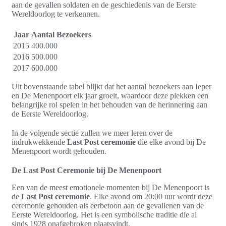
aan de gevallen soldaten en de geschiedenis van de Eerste
Wereldoorlog te verkennen.
Jaar
Aantal Bezoekers
2015
400.000
2016
500.000
2017
600.000
Uit bovenstaande tabel blijkt dat het aantal bezoekers aan Ieper
en De Menenpoort elk jaar groeit, waardoor deze plekken een
belangrijke rol spelen in het behouden van de herinnering aan
de Eerste Wereldoorlog.
In de volgende sectie zullen we meer leren over de
indrukwekkende
Last Post ceremonie
die elke avond bij De
Menenpoort wordt gehouden.
De Last Post Ceremonie bij De Menenpoort
Een van de meest emotionele momenten bij De Menenpoort is
de
Last Post ceremonie
. Elke avond om 20:00 uur wordt deze
ceremonie gehouden als eerbetoon aan de gevallenen van de
Eerste Wereldoorlog. Het is een symbolische traditie die al
sinds 1928 onafgebroken plaatsvindt.