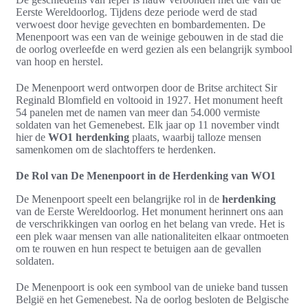
Eerste Wereldoorlog. Tijdens deze periode werd de stad
verwoest door hevige gevechten en bombardementen. De
Menenpoort was een van de weinige gebouwen in de stad die
de oorlog overleefde en werd gezien als een belangrijk symbool
van hoop en herstel.
De Menenpoort werd ontworpen door de Britse architect Sir
Reginald Blomfield en voltooid in 1927. Het monument heeft
54 panelen met de namen van meer dan 54.000 vermiste
soldaten van het Gemenebest. Elk jaar op 11 november vindt
hier de
WO1 herdenking
plaats, waarbij talloze mensen
samenkomen om de slachtoffers te herdenken.
De Rol van De Menenpoort in de Herdenking van WO1
De Menenpoort speelt een belangrijke rol in de
herdenking
van de Eerste Wereldoorlog. Het monument herinnert ons aan
de verschrikkingen van oorlog en het belang van vrede. Het is
een plek waar mensen van alle nationaliteiten elkaar ontmoeten
om te rouwen en hun respect te betuigen aan de gevallen
soldaten.
De Menenpoort is ook een symbool van de unieke band tussen
België en het Gemenebest. Na de oorlog besloten de Belgische