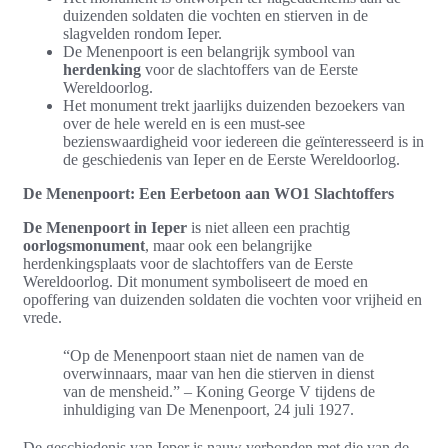
duizenden soldaten die vochten en stierven in de
slagvelden rondom Ieper.
De Menenpoort is een belangrijk symbool van
herdenking
voor de slachtoffers van de Eerste
Wereldoorlog.
Het monument trekt jaarlijks duizenden bezoekers van
over de hele wereld en is een must-see
bezienswaardigheid voor iedereen die geïnteresseerd is in
de geschiedenis van Ieper en de Eerste Wereldoorlog.
De Menenpoort: Een Eerbetoon aan WO1 Slachtoffers
De Menenpoort in Ieper
is niet alleen een prachtig
oorlogsmonument
, maar ook een belangrijke
herdenkingsplaats voor de slachtoffers van de Eerste
Wereldoorlog. Dit monument symboliseert de moed en
opoffering van duizenden soldaten die vochten voor vrijheid en
vrede.
“Op de Menenpoort staan niet de namen van de
overwinnaars, maar van hen die stierven in dienst
van de mensheid.” – Koning George V tijdens de
inhuldiging van De Menenpoort, 24 juli 1927.
De geschiedenis van Ieper is nauw verbonden met die van de