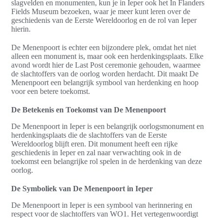
slagvelden en monumenten, kun je in Ieper ook het In Flanders
Fields Museum bezoeken, waar je meer kunt leren over de
geschiedenis van de Eerste Wereldoorlog en de rol van Ieper
hierin.
De Menenpoort is echter een bijzondere plek, omdat het niet
alleen een monument is, maar ook een herdenkingsplaats. Elke
avond wordt hier de Last Post ceremonie gehouden, waarmee
de slachtoffers van de oorlog worden herdacht. Dit maakt De
Menenpoort een belangrijk symbool van herdenking en hoop
voor een betere toekomst.
De Betekenis en Toekomst van De Menenpoort
De Menenpoort in Ieper is een belangrijk oorlogsmonument en
herdenkingsplaats die de slachtoffers van de Eerste
Wereldoorlog blijft eren. Dit monument heeft een rijke
geschiedenis in Ieper en zal naar verwachting ook in de
toekomst een belangrijke rol spelen in de herdenking van deze
oorlog.
De Symboliek van De Menenpoort in Ieper
De Menenpoort in Ieper is een symbool van herinnering en
respect voor de slachtoffers van WO1. Het vertegenwoordigt