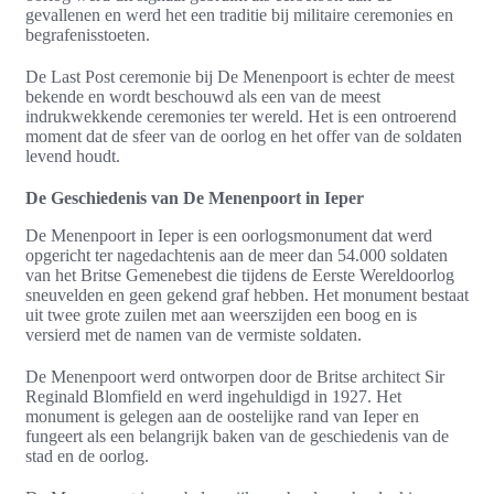
gevallenen en werd het een traditie bij militaire ceremonies en
begrafenisstoeten.
De Last Post ceremonie bij De Menenpoort is echter de meest
bekende en wordt beschouwd als een van de meest
indrukwekkende ceremonies ter wereld. Het is een ontroerend
moment dat de sfeer van de oorlog en het offer van de soldaten
levend houdt.
De Geschiedenis van De Menenpoort in Ieper
De Menenpoort in Ieper is een oorlogsmonument dat werd
opgericht ter nagedachtenis aan de meer dan 54.000 soldaten
van het Britse Gemenebest die tijdens de Eerste Wereldoorlog
sneuvelden en geen gekend graf hebben. Het monument bestaat
uit twee grote zuilen met aan weerszijden een boog en is
versierd met de namen van de vermiste soldaten.
De Menenpoort werd ontworpen door de Britse architect Sir
Reginald Blomfield en werd ingehuldigd in 1927. Het
monument is gelegen aan de oostelijke rand van Ieper en
fungeert als een belangrijk baken van de geschiedenis van de
stad en de oorlog.