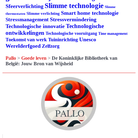
Slimme technologie
Sfeerverlichting
Slimme
Smart home technologie
Slimme verlichting
thermostaten
Stressvermindering
Stressmanagement
Technologische
Technologische innovatie
ontwikkelingen
Technologische vooruitgang
Time management
Unesco
Tuininrichting
Toekomst van werk
Werelderfgoed
Zelfzorg
Pallo
>
Goede leven
>
De Koninklijke Bibliotheek van
België: Jouw Bron van Wijsheid