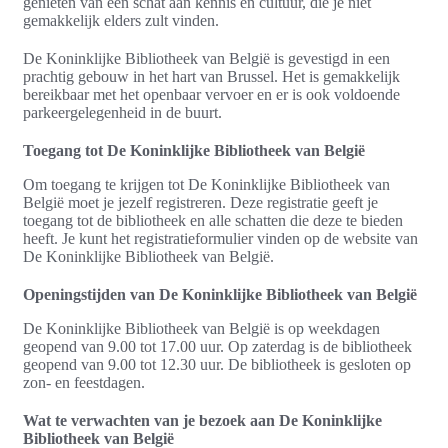
genieten van een schat aan kennis en cultuur, die je niet
gemakkelijk elders zult vinden.
De Koninklijke Bibliotheek van België is gevestigd in een
prachtig gebouw in het hart van Brussel. Het is gemakkelijk
bereikbaar met het openbaar vervoer en er is ook voldoende
parkeergelegenheid in de buurt.
Toegang tot De Koninklijke Bibliotheek van België
Om toegang te krijgen tot De Koninklijke Bibliotheek van
België moet je jezelf registreren. Deze registratie geeft je
toegang tot de bibliotheek en alle schatten die deze te bieden
heeft. Je kunt het registratieformulier vinden op de website van
De Koninklijke Bibliotheek van België.
Openingstijden van De Koninklijke Bibliotheek van België
De Koninklijke Bibliotheek van België is op weekdagen
geopend van 9.00 tot 17.00 uur. Op zaterdag is de bibliotheek
geopend van 9.00 tot 12.30 uur. De bibliotheek is gesloten op
zon- en feestdagen.
Wat te verwachten van je bezoek aan De Koninklijke
Bibliotheek van België