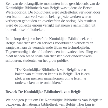
Een van de belangrijkste momenten in de geschiedenis van de
Koninklijke Bibliotheek van België was tijdens de Eerste
Wereldoorlog. De bibliotheek werd gedeeltelijk verwoest door
een brand, maar veel van de belangrijkste werken waren
verborgen gehouden en overleefden de oorlog. Als resultaat
werd de collectie enorm verrijkt met nieuwe aanwinsten uit
buitenlandse bibliotheken.
In de loop der jaren heeft de Koninklijke Bibliotheek van
België haar diensten en services voortdurend verbeterd en
aangepast aan de veranderende tijden en technologieën.
Tegenwoordig is de bibliotheek een innovatieve instelling en
biedt het een breed scala aan diensten voor onderzoekers,
scholieren, studenten en het grote publiek.
“De Koninklijke Bibliotheek van België is een
baken van cultuur en kennis in België. Het is een
plek waar mensen samenkomen om te leren, te
onderzoeken en te ontdekken.”
Bezoek De Koninklijke Bibliotheek van België
We nodigen je uit om De Koninklijke Bibliotheek van België te
bezoeken, de nationale bibliotheek van België. Hier kun je