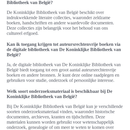
Bibliotheek van België?
De Koninklijke Bibliotheek van België beschikt over
indrukwekkende literaire collecties, waaronder zeldzame
boeken, handschriften en andere waardevolle documenten.
Deze collecties zijn belangrijk voor het behoud van ons
cultureel erfgoed.
Kan ik toegang krijgen tot auteursrechtenvrije boeken via
de digitale bibliotheek van De Koninklijke Bibliotheek van
België?
Ja, de digitale bibliotheek van De Koninklijke Bibliotheek van
België biedt toegang tot een groot aantal auteursrechtenvrije
boeken en andere bronnen. Je kunt deze online raadplegen en
gebruiken voor studie, onderzoek of persoonlijke interesse.
Welk soort onderzoeksmateriaal is beschikbaar bij De
Koninklijke Bibliotheek van België?
Bij De Koninklijke Bibliotheek van België kun je verschillende
soorten onderzoeksmateriaal vinden, waaronder historische
documenten, archieven, kranten en tijdschriften. Deze
materialen kunnen worden gebruikt voor wetenschappelijk
onderzoek, genealogie of om meer te weten te komen over