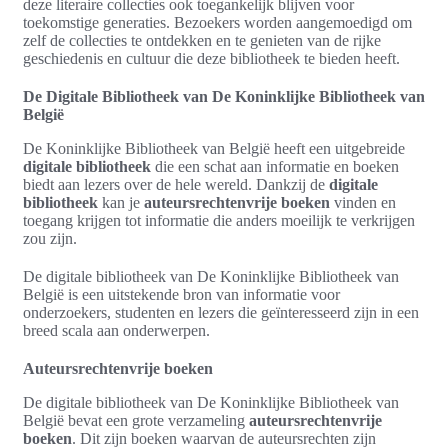
deze literaire collecties ook toegankelijk blijven voor
toekomstige generaties. Bezoekers worden aangemoedigd om
zelf de collecties te ontdekken en te genieten van de rijke
geschiedenis en cultuur die deze bibliotheek te bieden heeft.
De Digitale Bibliotheek van De Koninklijke Bibliotheek van
België
De Koninklijke Bibliotheek van België heeft een uitgebreide
digitale bibliotheek
die een schat aan informatie en boeken
biedt aan lezers over de hele wereld. Dankzij de
digitale
bibliotheek
kan je
auteursrechtenvrije boeken
vinden en
toegang krijgen tot informatie die anders moeilijk te verkrijgen
zou zijn.
De digitale bibliotheek van De Koninklijke Bibliotheek van
België is een uitstekende bron van informatie voor
onderzoekers, studenten en lezers die geïnteresseerd zijn in een
breed scala aan onderwerpen.
Auteursrechtenvrije boeken
De digitale bibliotheek van De Koninklijke Bibliotheek van
België bevat een grote verzameling
auteursrechtenvrije
boeken
. Dit zijn boeken waarvan de auteursrechten zijn