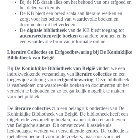
Bij de KB draait alles om het behoud van ons erfgoed en
het delen van kennis.
De KB biedt een breed scala aan literaire werken en
zorgt voor het behoud van waardevolle boeken en
documenten uit het verleden.
De
digitale bibliotheek
van de KB biedt toegang tot
auteursrechtenvrije boeken
en andere bronnen en is
een waardevolle bron van informatie online.
Literaire Collecties en Erfgoedbewaring bij De Koninklijke
Bibliotheek van België
Bij
De Koninklijke Bibliotheek van België
vinden we een
indrukwekkende verzameling van
literaire collecties
en een
toegewijde afdeling voor
erfgoedbewaring
. Deze bibliotheek
is vastbesloten om waardevolle boeken en documenten uit het
verleden te behouden en zo toegankelijk mogelijk te maken
voor het publiek.
De
literaire collecties
zijn een belangrijk onderdeel van De
Koninklijke Bibliotheek van België. De bibliotheek heeft een
uitgebreide verzameling boeken, manuscripten en archieven
van Belgische auteurs. Dit omvat zowel klassieke als
hedendaagse werken van verschillende genres. De collectie is
niet alleen bedoeld voor onderzoekers, maar ook voor het