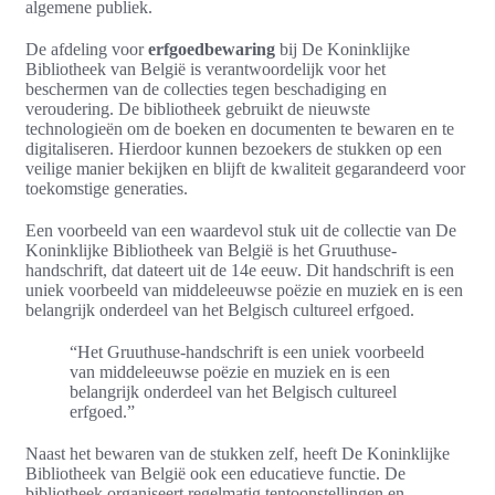
algemene publiek.
De afdeling voor
erfgoedbewaring
bij De Koninklijke
Bibliotheek van België is verantwoordelijk voor het
beschermen van de collecties tegen beschadiging en
veroudering. De bibliotheek gebruikt de nieuwste
technologieën om de boeken en documenten te bewaren en te
digitaliseren. Hierdoor kunnen bezoekers de stukken op een
veilige manier bekijken en blijft de kwaliteit gegarandeerd voor
toekomstige generaties.
Een voorbeeld van een waardevol stuk uit de collectie van De
Koninklijke Bibliotheek van België is het Gruuthuse-
handschrift, dat dateert uit de 14e eeuw. Dit handschrift is een
uniek voorbeeld van middeleeuwse poëzie en muziek en is een
belangrijk onderdeel van het Belgisch cultureel erfgoed.
“Het Gruuthuse-handschrift is een uniek voorbeeld
van middeleeuwse poëzie en muziek en is een
belangrijk onderdeel van het Belgisch cultureel
erfgoed.”
Naast het bewaren van de stukken zelf, heeft De Koninklijke
Bibliotheek van België ook een educatieve functie. De
bibliotheek organiseert regelmatig tentoonstellingen en