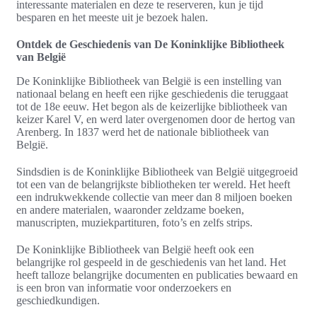
interessante materialen en deze te reserveren, kun je tijd
besparen en het meeste uit je bezoek halen.
Ontdek de Geschiedenis van De Koninklijke Bibliotheek
van België
De Koninklijke Bibliotheek van België is een instelling van
nationaal belang en heeft een rijke geschiedenis die teruggaat
tot de 18e eeuw. Het begon als de keizerlijke bibliotheek van
keizer Karel V, en werd later overgenomen door de hertog van
Arenberg. In 1837 werd het de nationale bibliotheek van
België.
Sindsdien is de Koninklijke Bibliotheek van België uitgegroeid
tot een van de belangrijkste bibliotheken ter wereld. Het heeft
een indrukwekkende collectie van meer dan 8 miljoen boeken
en andere materialen, waaronder zeldzame boeken,
manuscripten, muziekpartituren, foto’s en zelfs strips.
De Koninklijke Bibliotheek van België heeft ook een
belangrijke rol gespeeld in de geschiedenis van het land. Het
heeft talloze belangrijke documenten en publicaties bewaard en
is een bron van informatie voor onderzoekers en
geschiedkundigen.