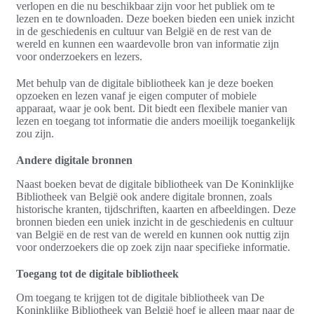
verlopen en die nu beschikbaar zijn voor het publiek om te
lezen en te downloaden. Deze boeken bieden een uniek inzicht
in de geschiedenis en cultuur van België en de rest van de
wereld en kunnen een waardevolle bron van informatie zijn
voor onderzoekers en lezers.
Met behulp van de digitale bibliotheek kan je deze boeken
opzoeken en lezen vanaf je eigen computer of mobiele
apparaat, waar je ook bent. Dit biedt een flexibele manier van
lezen en toegang tot informatie die anders moeilijk toegankelijk
zou zijn.
Andere digitale bronnen
Naast boeken bevat de digitale bibliotheek van De Koninklijke
Bibliotheek van België ook andere digitale bronnen, zoals
historische kranten, tijdschriften, kaarten en afbeeldingen. Deze
bronnen bieden een uniek inzicht in de geschiedenis en cultuur
van België en de rest van de wereld en kunnen ook nuttig zijn
voor onderzoekers die op zoek zijn naar specifieke informatie.
Toegang tot de digitale bibliotheek
Om toegang te krijgen tot de digitale bibliotheek van De
Koninklijke Bibliotheek van België hoef je alleen maar naar de