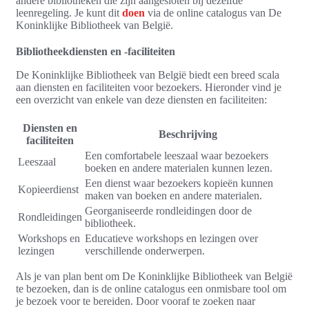
andere bibliotheken die zijn aangesloten bij dezelfde
leenregeling. Je kunt dit
doen
via de online catalogus van De
Koninklijke Bibliotheek van België.
Bibliotheekdiensten en -faciliteiten
De Koninklijke Bibliotheek van België biedt een breed scala
aan diensten en faciliteiten voor bezoekers. Hieronder vind je
een overzicht van enkele van deze diensten en faciliteiten:
Diensten en
Beschrijving
faciliteiten
Een comfortabele leeszaal waar bezoekers
Leeszaal
boeken en andere materialen kunnen lezen.
Een dienst waar bezoekers kopieën kunnen
Kopieerdienst
maken van boeken en andere materialen.
Georganiseerde rondleidingen door de
Rondleidingen
bibliotheek.
Workshops en
Educatieve workshops en lezingen over
lezingen
verschillende onderwerpen.
Als je van plan bent om De Koninklijke Bibliotheek van België
te bezoeken, dan is de online catalogus een onmisbare tool om
je bezoek voor te bereiden. Door vooraf te zoeken naar