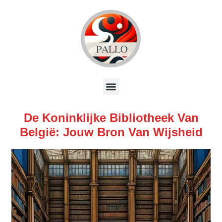
De Koninklijke Bibliotheek Van
België: Jouw Bron Van Wijsheid