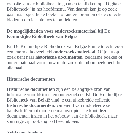
website van de bibliotheek te gaan en te klikken op “Digitale
Bibliotheek” in het hoofdmenu. Van daaruit kan je op zoek
gaan naar specifieke boeken of andere bronnen of de collectie
bladeren om iets nieuws te ontdekken.
De mogelijkheden voor onderzoeksmateriaal bij De
Koninklijke Bibliotheek van België
Bij De Koninklijke Bibliotheek van België kun je terecht voor
een enorme hoeveelheid
onderzoeksmateriaal
. Of je nu op
zoek bent naar
historische documenten
, zeldzame boeken of
ander materiaal voor jouw onderzoek, de bibliotheek heeft het
allemaal.
Historische documenten
Historische documenten
zijn een belangrijke bron van
informatie voor historici en onderzoekers. Bij De Koninklijke
Bibliotheek van België vind je een uitgebreide collectie
historische documenten
, variërend van middeleeuwse
handschriften tot moderne manuscripten. Je kunt deze
documenten inzien in het gebouw van de bibliotheek, maar
sommige zijn ook digitaal beschikbaar.
Zeldzame boeken