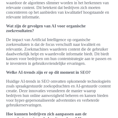
waardoor de algoritmes slimmer worden in het herkennen van
relevante content. Dit betekent dat bedrijven zich moeten
concentreren op het aanbieden van kwalitatief hoogstaande en
relevante informatie.
Wat zijn de gevolgen van AI voor organische
zoekresultaten?
De impact van Artificial Intelligence op organische
zoekresultaten is dat de focus verschuift naar kwaliteit en
relevantie. Zoekmachines waarderen content die de gebruiker
daadwerkelijk helpt en waardevolle informatie biedt. Dit biedt
kansen voor bedrijven om hun contentstrategie aan te passen en
te investeren in gebruiksvriendelijke ervaringen.
Welke AI-trends zijn er op dit moment in SEO?
Huidige AI-trends in SEO omvatten opkomende technologieën
zoals spraakgestuurde zoekopdrachten en AI-gestuurde content
creatie. Deze innovaties veranderen de manier waarop
bedrijven hun online aanwezigheid beheren en kansen bieden
voor hyper-gepersonaliseerde advertenties en verbeterde
gebruikerservaringen.
Hoe kunnen bedrijven zich aanpassen aan de