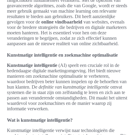
rangschikken fundamenteel veranderd. Met de opkomst van
geavanceerde algoritmes, zoals die van Google, wordt er steeds
meer gebruik gemaakt van machine learning om relevante
resultaten te bieden aan gebruikers. Dit heeft aanzienlijke
gevolgen voor de
online vindbaarheid
van websites, evenals
voor de bredere strategieën die bedrijven en digitale marketeers
moeten hanteren. Het is essentieel voor hen om deze
veranderingen te begrijpen, zodat ze zich effectief kunnen
aanpassen aan de nieuwe realiteit van online zichtbaarheid.
Kunstmatige intelligentie en zoekmachine optimalisatie
Kunstmatige intelligentie
(AI) speelt een cruciale rol in de
hedendaagse digitale marketingomgeving. Het biedt nieuwe
manieren om zoekmachine optimalisatie te verbeteren,
waardoor bedrijven beter kunnen inspelen op de behoeften van
hun klanten. De
definitie van kunstmatige intelligentie
omvat
systemen die in staat zijn om zelfstandig te leren en zich aan te
passen aan veranderende omstandigheden. Dit maakt het uiterst
waardevol voor zoekmachines en de manier waarop zij
informatie verwerken.
Wat is kunstmatige intelligentie?
Kunstmatige intelligentie verwijst naar technologieën die