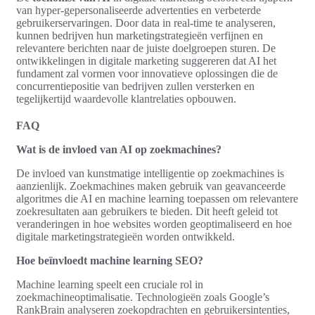
van hyper-gepersonaliseerde advertenties en verbeterde
gebruikerservaringen. Door data in real-time te analyseren,
kunnen bedrijven hun marketingstrategieën verfijnen en
relevantere berichten naar de juiste doelgroepen sturen. De
ontwikkelingen in digitale marketing suggereren dat AI het
fundament zal vormen voor innovatieve oplossingen die de
concurrentiepositie van bedrijven zullen versterken en
tegelijkertijd waardevolle klantrelaties opbouwen.
FAQ
Wat is de invloed van AI op zoekmachines?
De invloed van kunstmatige intelligentie op zoekmachines is
aanzienlijk. Zoekmachines maken gebruik van geavanceerde
algoritmes die AI en machine learning toepassen om relevantere
zoekresultaten aan gebruikers te bieden. Dit heeft geleid tot
veranderingen in hoe websites worden geoptimaliseerd en hoe
digitale marketingstrategieën worden ontwikkeld.
Hoe beïnvloedt machine learning SEO?
Machine learning speelt een cruciale rol in
zoekmachineoptimalisatie. Technologieën zoals Google’s
RankBrain analyseren zoekopdrachten en gebruikersintenties,