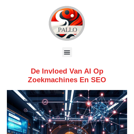
De Invloed Van AI Op
Zoekmachines En SEO