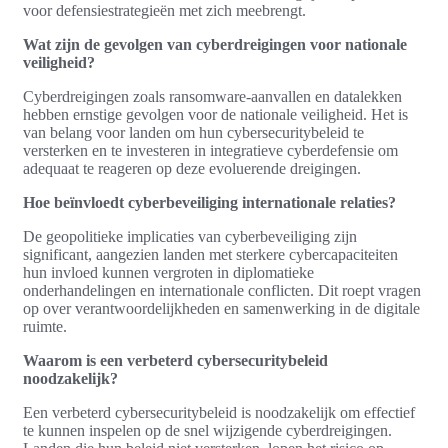
voor defensiestrategieën met zich meebrengt.
Wat zijn de gevolgen van cyberdreigingen voor nationale
veiligheid?
Cyberdreigingen zoals ransomware-aanvallen en datalekken
hebben ernstige gevolgen voor de nationale veiligheid. Het is
van belang voor landen om hun cybersecuritybeleid te
versterken en te investeren in integratieve cyberdefensie om
adequaat te reageren op deze evoluerende dreigingen.
Hoe beïnvloedt cyberbeveiliging internationale relaties?
De geopolitieke implicaties van cyberbeveiliging zijn
significant, aangezien landen met sterkere cybercapaciteiten
hun invloed kunnen vergroten in diplomatieke
onderhandelingen en internationale conflicten. Dit roept vragen
op over verantwoordelijkheden en samenwerking in de digitale
ruimte.
Waarom is een verbeterd cybersecuritybeleid
noodzakelijk?
Een verbeterd cybersecuritybeleid is noodzakelijk om effectief
te kunnen inspelen op de snel wijzigende cyberdreigingen.