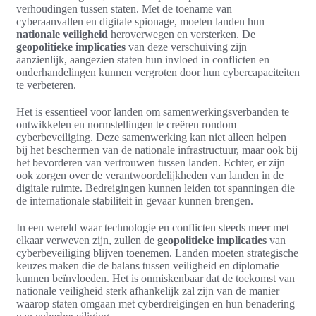
verhoudingen tussen staten. Met de toename van
cyberaanvallen en digitale spionage, moeten landen hun
nationale veiligheid
heroverwegen en versterken. De
geopolitieke implicaties
van deze verschuiving zijn
aanzienlijk, aangezien staten hun invloed in conflicten en
onderhandelingen kunnen vergroten door hun cybercapaciteiten
te verbeteren.
Het is essentieel voor landen om samenwerkingsverbanden te
ontwikkelen en normstellingen te creëren rondom
cyberbeveiliging. Deze samenwerking kan niet alleen helpen
bij het beschermen van de nationale infrastructuur, maar ook bij
het bevorderen van vertrouwen tussen landen. Echter, er zijn
ook zorgen over de verantwoordelijkheden van landen in de
digitale ruimte. Bedreigingen kunnen leiden tot spanningen die
de internationale stabiliteit in gevaar kunnen brengen.
In een wereld waar technologie en conflicten steeds meer met
elkaar verweven zijn, zullen de
geopolitieke implicaties
van
cyberbeveiliging blijven toenemen. Landen moeten strategische
keuzes maken die de balans tussen veiligheid en diplomatie
kunnen beïnvloeden. Het is onmiskenbaar dat de toekomst van
nationale veiligheid sterk afhankelijk zal zijn van de manier
waarop staten omgaan met cyberdreigingen en hun benadering