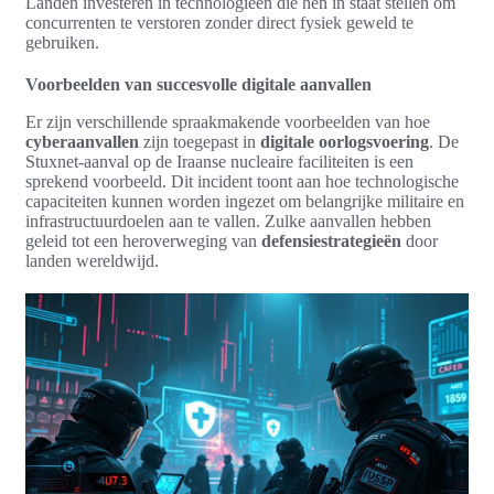
Landen investeren in technologieën die hen in staat stellen om
concurrenten te verstoren zonder direct fysiek geweld te
gebruiken.
Voorbeelden van succesvolle digitale aanvallen
Er zijn verschillende spraakmakende voorbeelden van hoe
cyberaanvallen
zijn toegepast in
digitale oorlogsvoering
. De
Stuxnet-aanval op de Iraanse nucleaire faciliteiten is een
sprekend voorbeeld. Dit incident toont aan hoe technologische
capaciteiten kunnen worden ingezet om belangrijke militaire en
infrastructuurdoelen aan te vallen. Zulke aanvallen hebben
geleid tot een heroverweging van
defensiestrategieën
door
landen wereldwijd.