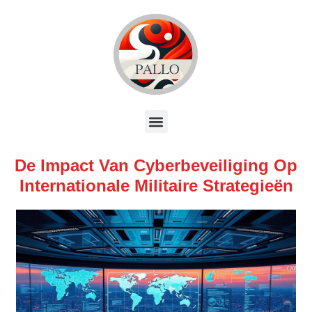
De Impact Van Cyberbeveiliging Op
Internationale Militaire Strategieën