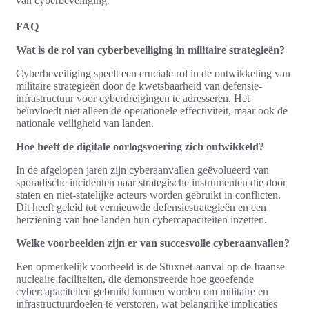
van cyberbeveiliging.
FAQ
Wat is de rol van cyberbeveiliging in militaire strategieën?
Cyberbeveiliging speelt een cruciale rol in de ontwikkeling van
militaire strategieën door de kwetsbaarheid van defensie-
infrastructuur voor cyberdreigingen te adresseren. Het
beïnvloedt niet alleen de operationele effectiviteit, maar ook de
nationale veiligheid van landen.
Hoe heeft de digitale oorlogsvoering zich ontwikkeld?
In de afgelopen jaren zijn cyberaanvallen geëvolueerd van
sporadische incidenten naar strategische instrumenten die door
staten en niet-statelijke acteurs worden gebruikt in conflicten.
Dit heeft geleid tot vernieuwde defensiestrategieën en een
herziening van hoe landen hun cybercapaciteiten inzetten.
Welke voorbeelden zijn er van succesvolle cyberaanvallen?
Een opmerkelijk voorbeeld is de Stuxnet-aanval op de Iraanse
nucleaire faciliteiten, die demonstreerde hoe geoefende
cybercapaciteiten gebruikt kunnen worden om militaire en
infrastructuurdoelen te verstoren, wat belangrijke implicaties