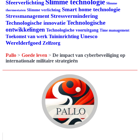
Slimme technologie
Sfeerverlichting
Slimme
Smart home technologie
Slimme verlichting
thermostaten
Stressvermindering
Stressmanagement
Technologische
Technologische innovatie
ontwikkelingen
Technologische vooruitgang
Time management
Unesco
Tuininrichting
Toekomst van werk
Werelderfgoed
Zelfzorg
Pallo
>
Goede leven
>
De impact van cyberbeveiliging op
internationale militaire strategieën