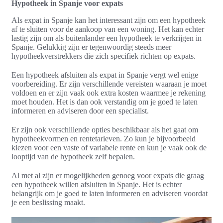
Hypotheek in Spanje voor expats
Als expat in Spanje kan het interessant zijn om een hypotheek
af te sluiten voor de aankoop van een woning. Het kan echter
lastig zijn om als buitenlander een hypotheek te verkrijgen in
Spanje. Gelukkig zijn er tegenwoordig steeds meer
hypotheekverstrekkers die zich specifiek richten op expats.
Een hypotheek afsluiten als expat in Spanje vergt wel enige
voorbereiding. Er zijn verschillende vereisten waaraan je moet
voldoen en er zijn vaak ook extra kosten waarmee je rekening
moet houden. Het is dan ook verstandig om je goed te laten
informeren en adviseren door een specialist.
Er zijn ook verschillende opties beschikbaar als het gaat om
hypotheekvormen en rentetarieven. Zo kun je bijvoorbeeld
kiezen voor een vaste of variabele rente en kun je vaak ook de
looptijd van de hypotheek zelf bepalen.
Al met al zijn er mogelijkheden genoeg voor expats die graag
een hypotheek willen afsluiten in Spanje. Het is echter
belangrijk om je goed te laten informeren en adviseren voordat
je een beslissing maakt.