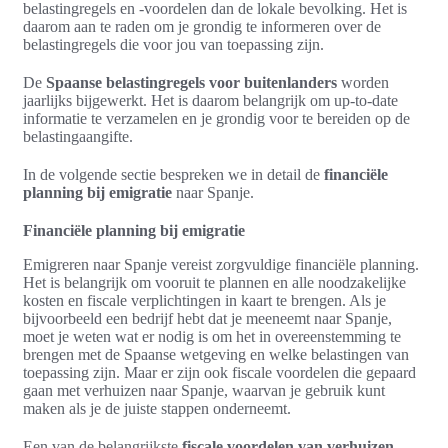
belastingregels en -voordelen dan de lokale bevolking. Het is
daarom aan te raden om je grondig te informeren over de
belastingregels die voor jou van toepassing zijn.
De
Spaanse belastingregels voor buitenlanders
worden
jaarlijks bijgewerkt. Het is daarom belangrijk om up-to-date
informatie te verzamelen en je grondig voor te bereiden op de
belastingaangifte.
In de volgende sectie bespreken we in detail de
financiële
planning bij emigratie
naar Spanje.
Financiële planning bij emigratie
Emigreren naar Spanje vereist zorgvuldige financiële planning.
Het is belangrijk om vooruit te plannen en alle noodzakelijke
kosten en fiscale verplichtingen in kaart te brengen. Als je
bijvoorbeeld een bedrijf hebt dat je meeneemt naar Spanje,
moet je weten wat er nodig is om het in overeenstemming te
brengen met de Spaanse wetgeving en welke belastingen van
toepassing zijn. Maar er zijn ook fiscale voordelen die gepaard
gaan met verhuizen naar Spanje, waarvan je gebruik kunt
maken als je de juiste stappen onderneemt.
Een van de belangrijkste
fiscale voordelen van verhuizen