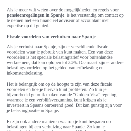
Als je meer wilt weten over de mogelijkheden en regels voor
pensioenregelingen in Spanje
, is het verstandig om contact op
te nemen met een financieel adviseur of accountant met
expertise op dit gebied.
Fiscale voordelen van verhuizen naar Spanje
Als je verhuist naar Spanje, zijn er verschillende fiscale
voordelen waar je gebruik van kunt maken. Een van deze
voordelen is het speciale belastingtarief voor buitenlandse
werknemers, dat kan oplopen tot 24%. Daarnaast zijn er andere
belastingvoordelen op het gebied van erfbelasting en
inkomstenbelasting.
Het is belangrijk om op de hoogte te zijn van deze fiscale
voordelen en hoe je hiervan kunt profiteren. Zo kun je
bijvoorbeeld gebruik maken van de “Golden Visa” regeling,
waarmee je een verblijfsvergunning kunt krijgen als je
investeert in Spaans onroerend goed. Dit kan gunstig zijn voor
je belastingpositie in Spanje.
Er zijn ook andere manieren waarop je kunt besparen op
belastingen bij een verhuizing naar Spanje. Zo kun je