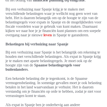
en het belang van
financiële planning bij emigratie
.
Bij een verhuizing naar Spanje krijg je te maken met
verschillende belastingen waar je wellicht nog geen weet van
hebt. Het is daarom belangrijk om op de hoogte te zijn van de
belastingregels voor expats in Spanje en de mogelijkheden voor
fiscale voordelen waar je gebruik van kunt maken. Daarnaast
kijken we naar hoe je je financiën kunt plannen om een soepele
overgang naar je nieuwe
leven
in Spanje te garanderen.
Belastingen bij verhuizing naar Spanje
Bij een verhuizing naar Spanje is het belangrijk om rekening te
houden met verschillende belastingen. Als expat in Spanje krijg
je te maken met aparte belastingregels. Je moet ook op de
hoogte zijn van de
Spaanse belastingregels voor
buitenlanders
.
Een bekende belasting die je tegenkomt, is de Spaanse
vermogensbelasting. In sommige gevallen moet je ook belasting
betalen in het land waarvandaan je verhuist. Het is daarom
verstandig om je financiën op orde te hebben, zodat je niet voor
verrassingen komt te staan.
Als expat in Spanje ben je onderhevig aan andere