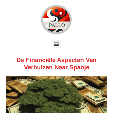
De Financiële Aspecten Van
Verhuizen Naar Spanje