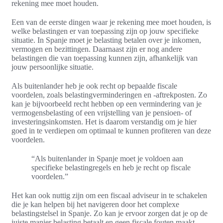
rekening mee moet houden.
Een van de eerste dingen waar je rekening mee moet houden, is
welke belastingen er van toepassing zijn op jouw specifieke
situatie. In Spanje moet je belasting betalen over je inkomen,
vermogen en bezittingen. Daarnaast zijn er nog andere
belastingen die van toepassing kunnen zijn, afhankelijk van
jouw persoonlijke situatie.
Als buitenlander heb je ook recht op bepaalde fiscale
voordelen, zoals belastingverminderingen en -aftrekposten. Zo
kan je bijvoorbeeld recht hebben op een vermindering van je
vermogensbelasting of een vrijstelling van je pensioen- of
investeringsinkomsten. Het is daarom verstandig om je hier
goed in te verdiepen om optimaal te kunnen profiteren van deze
voordelen.
“Als buitenlander in Spanje moet je voldoen aan
specifieke belastingregels en heb je recht op fiscale
voordelen.”
Het kan ook nuttig zijn om een fiscaal adviseur in te schakelen
die je kan helpen bij het navigeren door het complexe
belastingstelsel in Spanje. Zo kan je ervoor zorgen dat je op de
juiste manier belasting betaalt en geen fiscale fouten maakt.