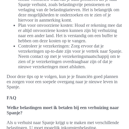
Spanje verhuist, zoals belastingvrije pensioenen en
verlaging van de belastingtarieven. Het is belangrijk om
deze mogelijkheden te onderzoeken en te zien of je
hiervoor in aanmerking komt.
Plan voor onvoorziene kosten: Houd er rekening mee dat
er altijd onvoorziene kosten kunnen zijn bij verhuizing
naar een ander land. Het is verstandig om een buffer te
hebben om deze kosten op te vangen.
Controleer je verzekeringen: Zorg ervoor dat je
verzekeringen up-to-date zijn voor je vertrek naar Spanje.
Neem contact op met je verzekeringsmaatschappij om te
zien of je verzekeringen overdraagbaar zijn of dat je
nieuwe verzekeringen moet afsluiten.
Door deze tips op te volgen, kun je je financiën goed plannen
en zorgen voor een soepele overgang naar je nieuwe leven in
Spanje.
FAQ
Welke belastingen moet ik betalen bij een verhuizing naar
Spanje?
Als u verhuist naar Spanje krijgt u te maken met verschillende
belastingen. U moet mogelijk inkomstenbelasting,