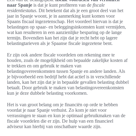
naar Spanje
is dat je kunt profiteren van de
fiscale
residentiestatus
. Dit betekent dat als je een groot deel van het
jaar in Spanje woont, je in aanmerking kunt komen voor
Spaans fiscaal ingezetenschap. Het voordeel hiervan is dat je
belastingen op spaar- en beleggingsinkomsten kunt vermijden,
wat kan resulteren in een aanzienlijke besparing op de lange
termijn. Bovendien kan het zijn dat je recht hebt op lagere
belastingtarieven als je Spaanse fiscale ingezetene bent.
Er zijn ook andere fiscale voordelen om rekening mee te
houden, zoals de mogelijkheid om bepaalde zakelijke kosten af
te trekken en om gebruik te maken van
belastingovereenkomsten tussen Spanje en andere landen. Als
je bijvoorbeeld een bedrijf hebt dat actief is in verschillende
landen, kan het zijn dat je in bepaalde gevallen belasting dubbel
betaalt. Door gebruik te maken van belastingovereenkomsten
kun je deze dubbele belasting voorkomen.
Het is van groot belang om je financiën op orde te hebben
voordat je naar Spanje verhuist. Zo kom je niet voor
verrassingen te staan en kun je optimaal gebruikmaken van de
fiscale voordelen die er zijn. De hulp van een financieel
adviseur kan hierbij van onschatbare waarde zijn.