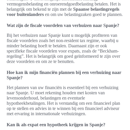
vermogensbelasting en onroerendgoedbelasting betalen. Het is
belangrijk om bekend te zijn met de
Spaanse belastingregels
voor buitenlanders
en om uw belastingzaken goed te plannen.
Wat zijn de fiscale voordelen van verhuizen naar Spanje?
Bij het verhuizen naar Spanje kunt u mogelijk profiteren van
fiscale voordelen zoals het non-resident tax regime, waarbij u
minder belasting hoeft te betalen. Daarnaast zijn er ook
specifieke fiscale voordelen voor expats, zoals de “Beckham-
regeling”. Het is belangrijk om goed geïnformeerd te zijn over
deze voordelen en om ze te benutten.
Hoe kan ik mijn financiën plannen bij een verhuizing naar
Spanje?
Het plannen van uw financiën is essentieel bij een verhuizing
naar Spanje. U moet rekening houden met kosten van
levensonderhoud, belastingen en eventuele
hypotheekbetalingen. Het is verstandig om een financieel plan
op te stellen en advies in te winnen bij een financieel adviseur
met ervaring in internationale verhuizingen.
Kan ik als expat een hypotheek krijgen in Spanje?