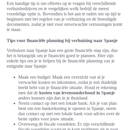
Een handige tip is om offertes op te vragen bij verschillende
verhuisbedrijven en te vergelijken welk bedrijf de meest
voordelige optie is. Bovendien is het aan te raden om op tijd te
beginnen met het regelen van je verhuizing en de benodigde
documenten, zodat je niet voor onverwachte verrassingen komt
te staan.
Tips voor financiële planning bij verhuizing naar Spanje
Verhuizen naar Spanje kan een grote financiële stap zijn, dus
het is belangrijk om je financiën goed te plannen. Hier zijn
enkele tips om je te helpen bij de financiële planning van je
emigratie naar Spanje:
Maak een budget: Maak een overzicht van al je
verwachte kosten en inkomsten, zodat je een duidelijk
beeld hebt van je financiële situatie. Houd er rekening
mee dat de
kosten van levensonderhoud in Spanje
anders kunnen zijn dan in je thuisland.
Neem contact op met een lokale bank: Als je van plan
bent om een bankrekening te openen in Spanje, neem
dan contact op met een lokale bank voor advies over de
beste opties voor jouw situatie.
Overweeg de fiscale voordelen: Er zijn verschillende
fiscale voordelen waarvan je kunt profiteren als je naar