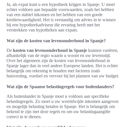
Ja, als expat kunt u een hypotheek krijgen in Spanje. U moet
echter voldoen aan bepaalde voorwaarden, zoals het hebben
van een stabiel inkomen en het hebben van een goede
kredietwaardigheid. Het is verstandig om advies in te winnen
bij een hypotheekadviseur die ervaring heeft met het
verstrekken van hypotheken aan expats.
Wat zijn de kosten van levensonderhoud in Spanje?
De
kosten van levensonderhoud in Spanje
kunnen variëren,
afhankelijk van de regio waarin u woont en uw levensstijl.
Over het algemeen zijn de kosten van levensonderhoud in
Spanje lager dan in veel andere Europese landen. Het is echter
belangrijk om rekening te houden met factoren zoals
huisvesting, voedsel en vervoer bij het plannen van uw budget.
Wat zijn de Spaanse belastingregels voor buitenlanders?
Als buitenlander in Spanje moet u voldoen aan specifieke
belastingregels. Zo moet u uw wereldwijde inkomen aangeven
en mogelijk belasting betalen in Spanje. Het is belangrijk om
bekend te zijn met deze regels en om uw belastingaangifte
correct in te dienen.