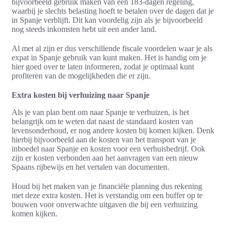
bijvoorbeeld gebruik maken van een 183-dagen regeling,
waarbij je slechts belasting hoeft te betalen over de dagen dat je
in Spanje verblijft. Dit kan voordelig zijn als je bijvoorbeeld
nog steeds inkomsten hebt uit een ander land.
Al met al zijn er dus verschillende fiscale voordelen waar je als
expat in Spanje gebruik van kunt maken. Het is handig om je
hier goed over te laten informeren, zodat je optimaal kunt
profiteren van de mogelijkheden die er zijn.
Extra kosten bij verhuizing naar Spanje
Als je van plan bent om naar Spanje te verhuizen, is het
belangrijk om te weten dat naast de standaard kosten van
levensonderhoud, er nog andere kosten bij komen kijken. Denk
hierbij bijvoorbeeld aan de kosten van het transport van je
inboedel naar Spanje en kosten voor een verhuisbedrijf. Ook
zijn er kosten verbonden aan het aanvragen van een nieuw
Spaans rijbewijs en het vertalen van documenten.
Houd bij het maken van je financiële planning dus rekening
met deze extra kosten. Het is verstandig om een buffer op te
bouwen voor onverwachte uitgaven die bij een verhuizing
komen kijken.