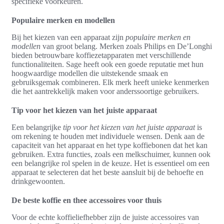
specifieke voorkeuren.
Populaire merken en modellen
Bij het kiezen van een apparaat zijn
populaire merken en
modellen
van groot belang. Merken zoals Philips en De’Longhi
bieden betrouwbare koffiezetapparaten met verschillende
functionaliteiten. Sage heeft ook een goede reputatie met hun
hoogwaardige modellen die uitstekende smaak en
gebruiksgemak combineren. Elk merk heeft unieke kenmerken
die het aantrekkelijk maken voor anderssoortige gebruikers.
Tip voor het kiezen van het juiste apparaat
Een belangrijke
tip voor het kiezen van het juiste apparaat
is
om rekening te houden met individuele wensen. Denk aan de
capaciteit van het apparaat en het type koffiebonen dat het kan
gebruiken. Extra functies, zoals een melkschuimer, kunnen ook
een belangrijke rol spelen in de keuze. Het is essentieel om een
apparaat te selecteren dat het beste aansluit bij de behoefte en
drinkgewoonten.
De beste koffie en thee accessoires voor thuis
Voor de echte koffieliefhebber zijn de juiste accessoires van