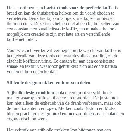
Het assortiment aan
barista tools voor de perfecte koffie
is
breed en kan de thuisbarista helpen om de vaardigheden te
verbeteren. Denk hierbij aan tampers, melkopschuimers en
thermometers. Deze tools helpen niet alleen bij het zetten van
een constante en kwaliteitsvolle koffie, maar maken het ook
mogelijk om creatief te zijn met latte art en verschillende
koffiemethoden.
Voor wie zich verder wil verdiepen in de wereld van koffie, is
het gebruik van deze tools een waardevolle aanvulling op de
algehele koffieservaring. Ze dragen bij aan een consistente
smaak en textuur, waardoor gebruikers zich als echte barista
voelen in hun eigen keuken.
Stijlvolle design mokken en hun voordelen
Stijlvolle
design mokken
maken een groot verschil in de
manier waarop koffie en thee ervaren worden. De juiste mok
kan niet alleen de esthetiek van de drank verbeteren, maar ook
de functionaliteit verhogen. Merken zoals Bodum en Moka
bieden prachtige design mokken met voordelen zoals isolatie en
ergonomisch ontwerp.
Het gebruik van stijlvolle mokken kan bijdragen aan een