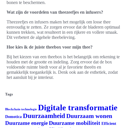
bonen te beschermen.
Wat zijn de voordelen van theezeefjes en infusers?
Theezeefjes en infusers maken het mogelijk om losse thee
eenvoudig te zetten. Ze zorgen ervoor dat de bladeren optimaal
kunnen trekken, wat resulteert in een rijkere en vollere smaak.
Dit verbetert de algehele theebeleving.
Hoe kies ik de juiste theebox voor mijn thee?
Bij het kiezen van een theebox is het belangrijk om rekening te
houden met de grootte en indeling. Zorg ervoor dat de box
voldoende ruimte biedt voor al je favoriete theeën en
gemakkelijk toegankelijk is. Denk ook aan de esthetiek, zodat
het aansluit bij je interieur.
Tags
Digitale transformatie
Blockchain technologie
Duurzaamheid
Duurzaam wonen
Domotica
Duurzame mobiliteit
Duurzame energie
Efficient