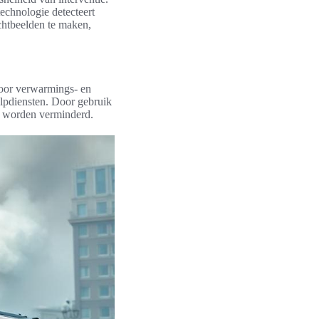
echnologie detecteert
chtbeelden te maken,
voor verwarmings- en
ulpdiensten. Door gebruik
k worden verminderd.