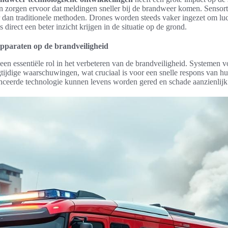
 zorgen ervoor dat meldingen sneller bij de brandweer komen. Sensort
r dan traditionele methoden. Drones worden steeds vaker ingezet om lu
irect een beter inzicht krijgen in de situatie op de grond.
pparaten op de brandveiligheid
een essentiële rol in het verbeteren van de brandveiligheid. Systemen 
tijdige waarschuwingen, wat cruciaal is voor een snelle respons van h
nceerde technologie kunnen levens worden gered en schade aanzienlij