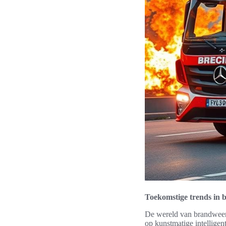
Toekomstige trends in 
De wereld van brandweert
op kunstmatige intellige