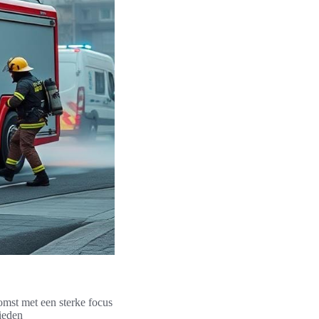
omst met een sterke focus
ieden