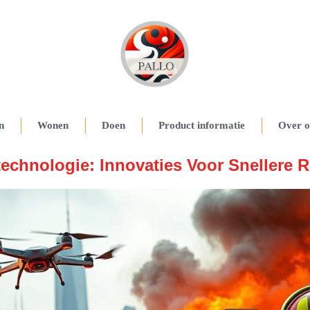
n
Wonen
Doen
Product informatie
Over o
chnologie: Innovaties Voor Snellere R