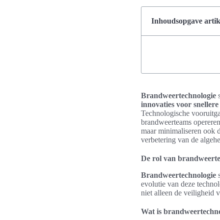
Inhoudsopgave artik
Brandweertechnologie
s
innovaties voor snellere
Technologische vooruitg
brandweerteams opereren
maar minimaliseren ook d
verbetering van de algehe
De rol van brandweerte
Brandweertechnologie
s
evolutie van deze technol
niet alleen de veilighei
Wat is brandweertechn