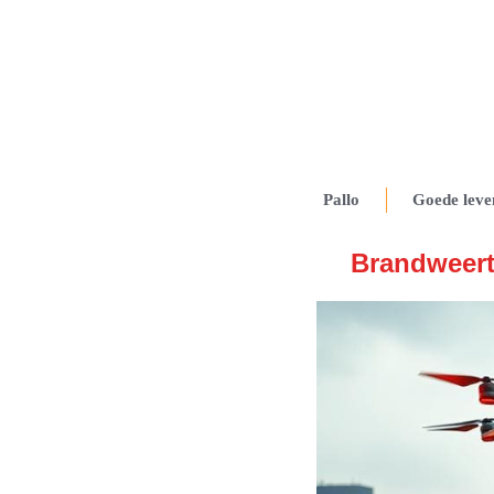
Pallo
Goede leve
Brandweerte