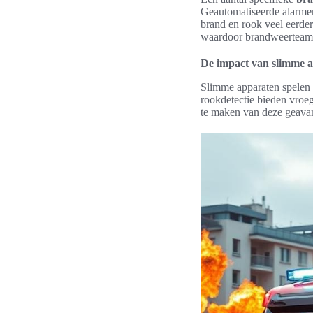
Geautomatiseerde alarmen
brand en rook veel eerde
waardoor brandweerteams d
De impact van slimme a
Slimme apparaten spelen 
rookdetectie bieden vroeg
te maken van deze geava