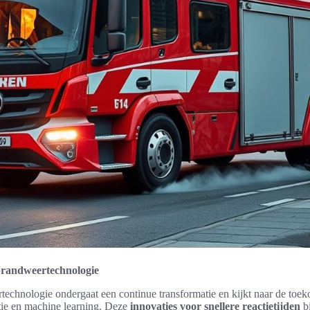
brandweertechnologie
echnologie ondergaat een continue transformatie en kijkt naar de toek
ntie en machine learning. Deze
innovaties voor snellere reactietijden
b