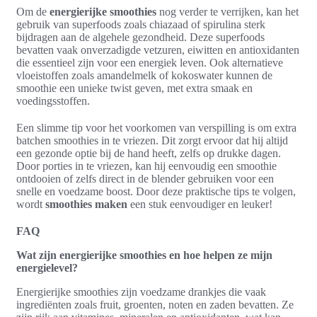
Om de
energierijke smoothies
nog verder te verrijken, kan het
gebruik van superfoods zoals chiazaad of spirulina sterk
bijdragen aan de algehele gezondheid. Deze superfoods
bevatten vaak onverzadigde vetzuren, eiwitten en antioxidanten
die essentieel zijn voor een energiek leven. Ook alternatieve
vloeistoffen zoals amandelmelk of kokoswater kunnen de
smoothie een unieke twist geven, met extra smaak en
voedingsstoffen.
Een slimme tip voor het voorkomen van verspilling is om extra
batchen smoothies in te vriezen. Dit zorgt ervoor dat hij altijd
een gezonde optie bij de hand heeft, zelfs op drukke dagen.
Door porties in te vriezen, kan hij eenvoudig een smoothie
ontdooien of zelfs direct in de blender gebruiken voor een
snelle en voedzame boost. Door deze praktische tips te volgen,
wordt
smoothies maken
een stuk eenvoudiger en leuker!
FAQ
Wat zijn energierijke smoothies en hoe helpen ze mijn
energielevel?
Energierijke smoothies zijn voedzame drankjes die vaak
ingrediënten zoals fruit, groenten, noten en zaden bevatten. Ze