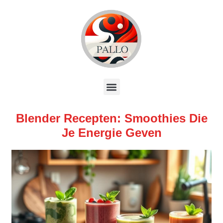
Blender Recepten: Smoothies Die
Je Energie Geven