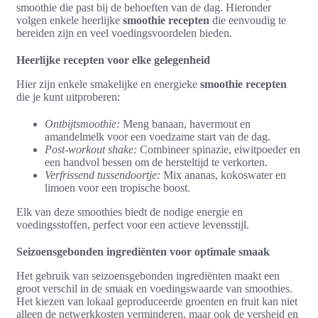
smoothie die past bij de behoeften van de dag. Hieronder
volgen enkele heerlijke
smoothie recepten
die eenvoudig te
bereiden zijn en veel voedingsvoordelen bieden.
Heerlijke recepten voor elke gelegenheid
Hier zijn enkele smakelijke en energieke
smoothie recepten
die je kunt uitproberen:
Ontbijtsmoothie:
Meng banaan, havermout en
amandelmelk voor een voedzame start van de dag.
Post-workout shake:
Combineer spinazie, eiwitpoeder en
een handvol bessen om de hersteltijd te verkorten.
Verfrissend tussendoortje:
Mix ananas, kokoswater en
limoen voor een tropische boost.
Elk van deze smoothies biedt de nodige energie en
voedingsstoffen, perfect voor een actieve levensstijl.
Seizoensgebonden ingrediënten voor optimale smaak
Het gebruik van seizoensgebonden ingrediënten maakt een
groot verschil in de smaak en voedingswaarde van smoothies.
Het kiezen van lokaal geproduceerde groenten en fruit kan niet
alleen de netwerkkosten verminderen, maar ook de versheid en