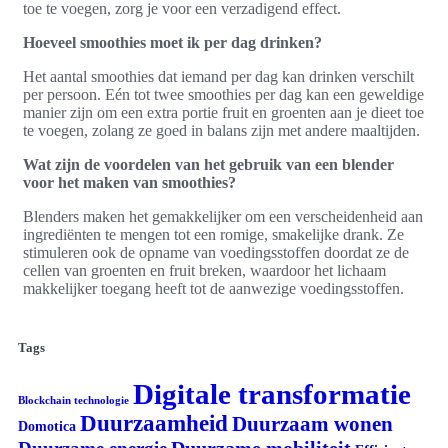
toe te voegen, zorg je voor een verzadigend effect.
Hoeveel smoothies moet ik per dag drinken?
Het aantal smoothies dat iemand per dag kan drinken verschilt
per persoon. Eén tot twee smoothies per dag kan een geweldige
manier zijn om een extra portie fruit en groenten aan je dieet toe
te voegen, zolang ze goed in balans zijn met andere maaltijden.
Wat zijn de voordelen van het gebruik van een blender
voor het maken van smoothies?
Blenders maken het gemakkelijker om een verscheidenheid aan
ingrediënten te mengen tot een romige, smakelijke drank. Ze
stimuleren ook de opname van voedingsstoffen doordat ze de
cellen van groenten en fruit breken, waardoor het lichaam
makkelijker toegang heeft tot de aanwezige voedingsstoffen.
Tags
Digitale transformatie
Blockchain technologie
Duurzaamheid
Duurzaam wonen
Domotica
Duurzame mobiliteit