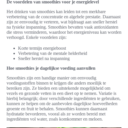
De voordelen van smoothies voor je energielevel
Het drinken van smoothies kan leiden tot een merkbare
verbetering van de concentratie en algehele prestatie. Daarnaast
zijn ze eenvoudig te verteren, wat bijdraagt aan sneller herstel
na fysieke inspanning. Smoothies bevatten vaak antioxidanten
die stress verminderen, waardoor het energieniveau kan worden
verhoogd. Enkele voordelen zijn:
Korte termijn energieboost
Verbetering van de mentale helderheid
Sneller herstel na inspanning
Hoe smoothies je dagelijkse voeding aanvullen
Smoothies zijn een handige manier om eenvoudig
voedingsstoffen binnen te krijgen die anders moeilijk te
bereiken zijn. Ze bieden een uitstekende mogelijkheid om
vezels en gezonde vetten in een dieet op te nemen. Variatie is
hierbij belangrijk; door verschillende ingrediënten te gebruiken,
kunnen ze helpen om de aanbevolen dagelijkse hoeveelheden
groente en fruit te behalen. Smoothies kunnen daarnaast
hydratatie bevorderen, vooral als ze worden bereid met
ingrediënten vol water, zoals komkommer en meloen.