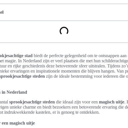
el
okjesachtige stad
biedt de perfecte gelegenheid om te ontsnappen aan d
 magie. In Nederland zijn er veel plaatsen die met hun schilderachtige 
ur en rijke geschiedenis deze betoverende sfeer uitstralen. Tijdens zo
ieke ervaringen en inspirationele momenten die blijven hangen. Van pr
sprookjesachtige steden
zijn de ideale bestemming voor iedereen die o
n in Nederland
antal
sprookjesachtige steden
die ideaal zijn voor een
magisch uitje
. 
eigen unieke charme en biedt bezoekers een betoverende ervaring die de
tot indrukwekkende kastelen, er is genoeg te ontdekken.
een magisch uitje