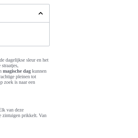
e dagelijkse sleur en het
straatjes,
’n
magische dag
kunnen
achtige pleinen tot
p zoek is naar een
Elk van deze
 zintuigen prikkelt. Van