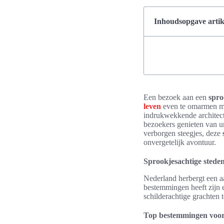
Inhoudsopgave artik
Een bezoek aan een
spro
leven
even te omarmen met
indrukwekkende architectu
bezoekers genieten van un
verborgen steegjes, deze
onvergetelijk avontuur.
Sprookjesachtige stede
Nederland herbergt een a
bestemmingen heeft zijn 
schilderachtige grachten 
Top bestemmingen voor 