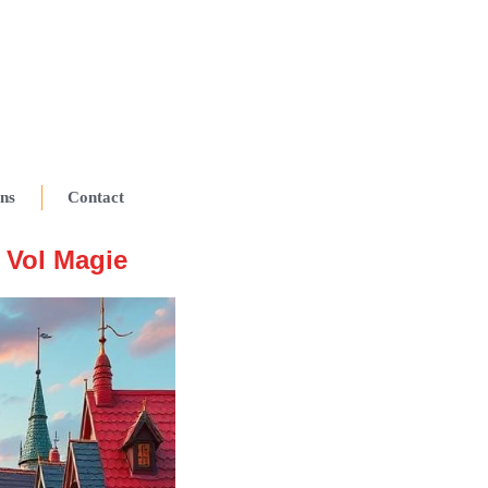
ns
Contact
 Vol Magie