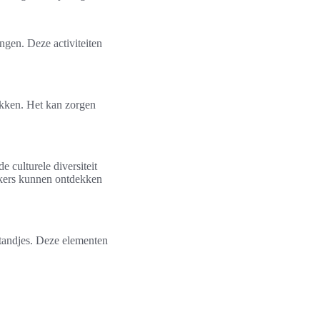
gen. Deze activiteiten
kken. Het kan zorgen
 culturele diversiteit
oekers kunnen ontdekken
standjes. Deze elementen