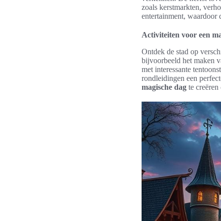
zoals kerstmarkten, verh
entertainment, waardoor 
Activiteiten voor een m
Ontdek de stad op versch
bijvoorbeeld het maken va
met interessante tentoons
rondleidingen een perfect
magische dag
te creëren 