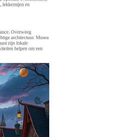
 lekkernijen en
biance. Overweeg
htige architectuur. Musea
ast zijn lokale
viteiten helpen om een