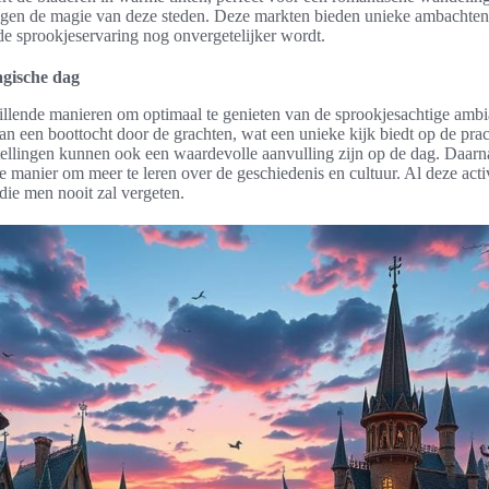
ogen de magie van deze steden. Deze markten bieden unieke ambachten,
de sprookjeservaring nog onvergetelijker wordt.
agische dag
illende manieren om optimaal te genieten van de sprookjesachtige am
n een boottocht door de grachten, wat een unieke kijk biedt op de prac
tellingen kunnen ook een waardevolle aanvulling zijn op de dag. Daarna
e manier om meer te leren over de geschiedenis en cultuur. Al deze acti
die men nooit zal vergeten.