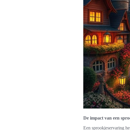
De impact van een spro
Een sprookjeservaring hee