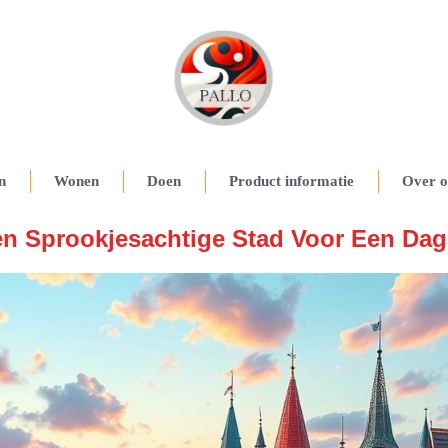
n
Wonen
Doen
Product informatie
Over o
n Sprookjesachtige Stad Voor Een Dag