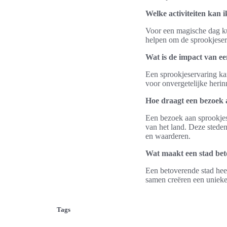
Welke activiteiten kan
Voor een magische dag ku
helpen om de sprookjeser
Wat is de impact van ee
Een sprookjeservaring k
voor onvergetelijke herin
Hoe draagt een bezoek a
Een bezoek aan sprookjesa
van het land. Deze stede
en waarderen.
Wat maakt een stad be
Een betoverende stad heef
samen creëren een unieke 
Tags