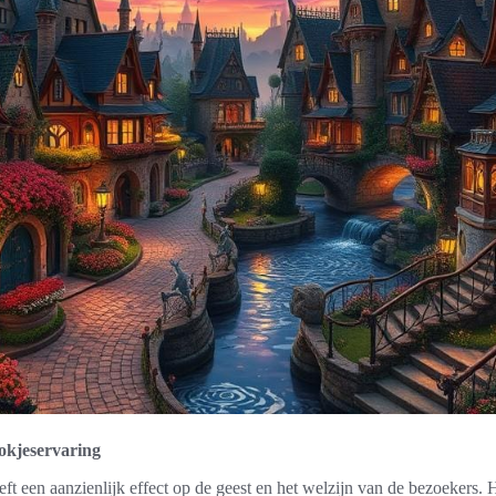
okjeservaring
ft een aanzienlijk effect op de geest en het welzijn van de bezoekers.