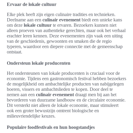
Ervaar de lokale cultuur
Elke plek heeft zijn eigen culinaire tradities en technieken.
Deelname aan een
culinair evenement
biedt een unieke kans
om deze
lokale cultuur
te ervaren. Bezoekers kunnen niet
alleen proeven van authentieke gerechten, maar ook het verhaal
erachter leren kennen. Deze evenementen zijn vaak een uiting
van de geschiedenis, gewoonten en smaken die de regio
typeren, waardoor een diepere connectie met de gemeenschap
ontstaat.
Ondersteun lokale producenten
Het ondersteunen van lokale producenten is cruciaal voor de
economie. Tijdens een gastronomisch festival hebben bezoekers
de mogelijkheid om ambachtelijke producten van nabijgelegen
boeren, vissers en ambachtslieden te kopen. Door deel te
nemen aan een
culinair evenement
draagt men bij aan het
bevorderen van duurzame landbouw en de circulaire economie.
Dit versterkt niet alleen de lokale economie, maar stimuleert
ook een groter bewustzijn omtrent biologische en
milieuvriendelijke keuzes.
Populaire foodfestivals en hun hoogstandjes