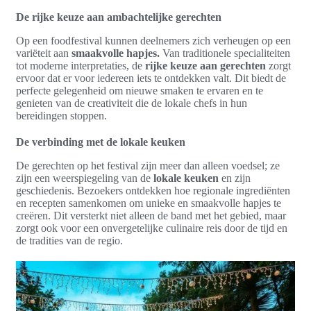
De rijke keuze aan ambachtelijke gerechten
Op een foodfestival kunnen deelnemers zich verheugen op een
variëteit aan
smaakvolle hapjes.
Van traditionele specialiteiten
tot moderne interpretaties, de
rijke keuze aan gerechten
zorgt
ervoor dat er voor iedereen iets te ontdekken valt. Dit biedt de
perfecte gelegenheid om nieuwe smaken te ervaren en te
genieten van de creativiteit die de lokale chefs in hun
bereidingen stoppen.
De verbinding met de lokale keuken
De gerechten op het festival zijn meer dan alleen voedsel; ze
zijn een weerspiegeling van de
lokale keuken
en zijn
geschiedenis. Bezoekers ontdekken hoe regionale ingrediënten
en recepten samenkomen om unieke en smaakvolle hapjes te
creëren. Dit versterkt niet alleen de band met het gebied, maar
zorgt ook voor een onvergetelijke culinaire reis door de tijd en
de tradities van de regio.