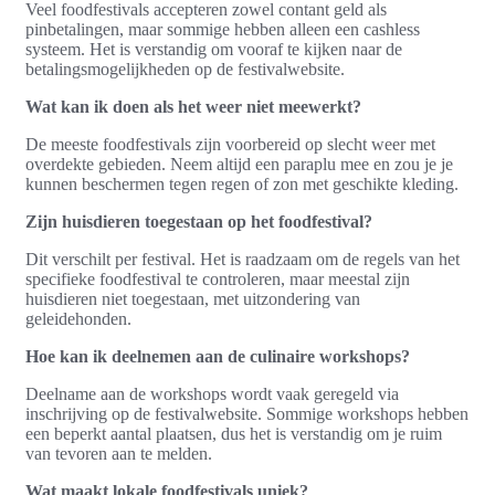
Veel foodfestivals accepteren zowel contant geld als
pinbetalingen, maar sommige hebben alleen een cashless
systeem. Het is verstandig om vooraf te kijken naar de
betalingsmogelijkheden op de festivalwebsite.
Wat kan ik doen als het weer niet meewerkt?
De meeste foodfestivals zijn voorbereid op slecht weer met
overdekte gebieden. Neem altijd een paraplu mee en zou je je
kunnen beschermen tegen regen of zon met geschikte kleding.
Zijn huisdieren toegestaan op het foodfestival?
Dit verschilt per festival. Het is raadzaam om de regels van het
specifieke foodfestival te controleren, maar meestal zijn
huisdieren niet toegestaan, met uitzondering van
geleidehonden.
Hoe kan ik deelnemen aan de culinaire workshops?
Deelname aan de workshops wordt vaak geregeld via
inschrijving op de festivalwebsite. Sommige workshops hebben
een beperkt aantal plaatsen, dus het is verstandig om je ruim
van tevoren aan te melden.
Wat maakt lokale foodfestivals uniek?