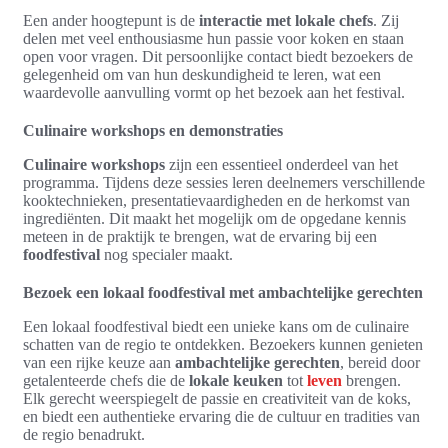
Een ander hoogtepunt is de
interactie met lokale chefs
. Zij
delen met veel enthousiasme hun passie voor koken en staan
open voor vragen. Dit persoonlijke contact biedt bezoekers de
gelegenheid om van hun deskundigheid te leren, wat een
waardevolle aanvulling vormt op het bezoek aan het festival.
Culinaire workshops en demonstraties
Culinaire workshops
zijn een essentieel onderdeel van het
programma. Tijdens deze sessies leren deelnemers verschillende
kooktechnieken, presentatievaardigheden en de herkomst van
ingrediënten. Dit maakt het mogelijk om de opgedane kennis
meteen in de praktijk te brengen, wat de ervaring bij een
foodfestival
nog specialer maakt.
Bezoek een lokaal foodfestival met ambachtelijke gerechten
Een lokaal foodfestival biedt een unieke kans om de culinaire
schatten van de regio te ontdekken. Bezoekers kunnen genieten
van een rijke keuze aan
ambachtelijke gerechten
, bereid door
getalenteerde chefs die de
lokale keuken
tot
leven
brengen.
Elk gerecht weerspiegelt de passie en creativiteit van de koks,
en biedt een authentieke ervaring die de cultuur en tradities van
de regio benadrukt.