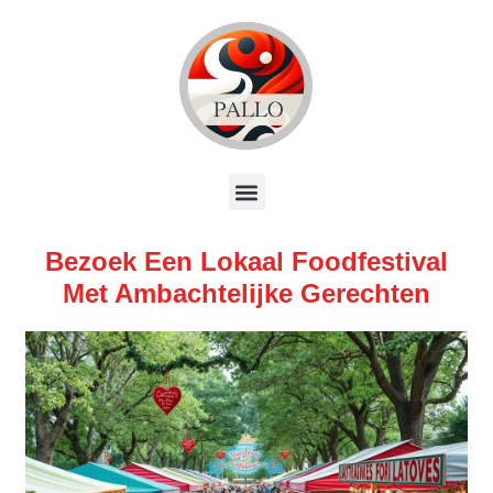
Bezoek Een Lokaal Foodfestival
Met Ambachtelijke Gerechten