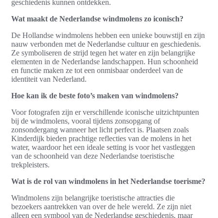
geschiedenis kunnen ontdekken.
Wat maakt de Nederlandse windmolens zo iconisch?
De Hollandse windmolens hebben een unieke bouwstijl en zijn
nauw verbonden met de Nederlandse cultuur en geschiedenis.
Ze symboliseren de strijd tegen het water en zijn belangrijke
elementen in de Nederlandse landschappen. Hun schoonheid
en functie maken ze tot een onmisbaar onderdeel van de
identiteit van Nederland.
Hoe kan ik de beste foto’s maken van windmolens?
Voor fotografen zijn er verschillende iconische uitzichtpunten
bij de windmolens, vooral tijdens zonsopgang of
zonsondergang wanneer het licht perfect is. Plaatsen zoals
Kinderdijk bieden prachtige reflecties van de molens in het
water, waardoor het een ideale setting is voor het vastleggen
van de schoonheid van deze Nederlandse toeristische
trekpleisters.
Wat is de rol van windmolens in het Nederlandse toerisme?
Windmolens zijn belangrijke toeristische attracties die
bezoekers aantrekken van over de hele wereld. Ze zijn niet
alleen een symbool van de Nederlandse geschiedenis, maar