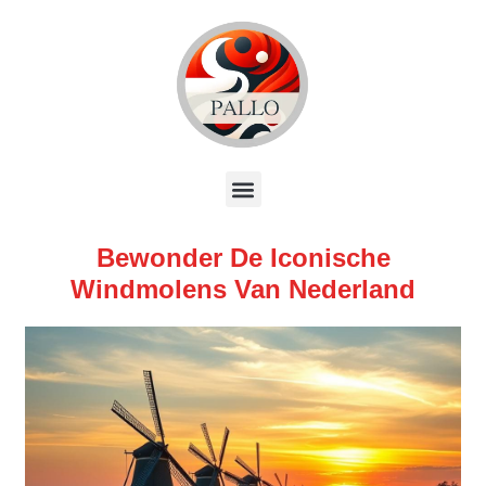
Bewonder De Iconische
Windmolens Van Nederland