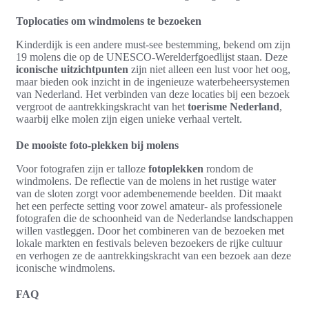
Toplocaties om windmolens te bezoeken
Kinderdijk is een andere must-see bestemming, bekend om zijn
19 molens die op de UNESCO-Werelderfgoedlijst staan. Deze
iconische uitzichtpunten
zijn niet alleen een lust voor het oog,
maar bieden ook inzicht in de ingenieuze waterbeheersystemen
van Nederland. Het verbinden van deze locaties bij een bezoek
vergroot de aantrekkingskracht van het
toerisme Nederland
,
waarbij elke molen zijn eigen unieke verhaal vertelt.
De mooiste foto-plekken bij molens
Voor fotografen zijn er talloze
fotoplekken
rondom de
windmolens. De reflectie van de molens in het rustige water
van de sloten zorgt voor adembenemende beelden. Dit maakt
het een perfecte setting voor zowel amateur- als professionele
fotografen die de schoonheid van de Nederlandse landschappen
willen vastleggen. Door het combineren van de bezoeken met
lokale markten en festivals beleven bezoekers de rijke cultuur
en verhogen ze de aantrekkingskracht van een bezoek aan deze
iconische windmolens.
FAQ