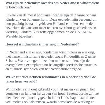
Wat zijn de bekendste locaties om Nederlandse windmolens
te bewonderen?
Enkele van de meest populaire locaties zijn de Zaanse Schans,
Kinderdijk en Schermerhorn. Deze gebieden zijn beroemd om
hun prachtig bewaard gebleven Hollandse molens en bieden
bezoekers de kans om meer te leren over hun geschiedenis en
werking. Kinderdijk is zelfs opgenomen op de UNESCO-
Werelderfgoedlijst.
Hoeveel windmolens zijn er nog in Nederland?
In Nederland zijn er nog honderden windmolens in werking,
met name in historische gebieden zoals Kinderdijk en Zaanse
Schans. Waar vroeger duizenden molens stonden, zijn de
overgebleven exemplaren nu belangrijke toeristische attracties
en culturele symbolen van het Nederlandse erfgoed.
Welke functies hebben windmolens in Nederland door de
jaren heen vervuld?
Windmolens zijn ooit gebruikt voor het malen van graan, het
bemalen van land en het zagen van hout. Tegenwoordig zijn ze
niet alleen een prachtig gezicht in het landschap, maar dienen
veel molens ook als musea, waarin bezoekers de werking en