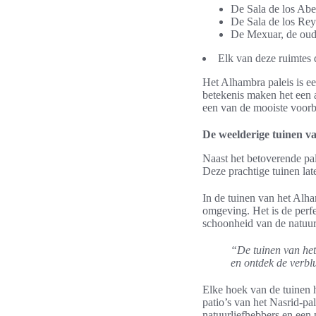
De Sala de los Abe
De Sala de los Rey
De Mexuar, de ouds
Elk van deze ruimtes 
Het Alhambra paleis is ee
betekenis maken het een 
een van de mooiste voorb
De weelderige tuinen v
Naast het betoverende pal
Deze prachtige tuinen la
In de tuinen van het Alh
omgeving. Het is de perfe
schoonheid van de natuur
“De tuinen van het
en ontdek de verblu
Elke hoek van de tuinen h
patio’s van het Nasrid-pa
natuurliefhebbers en een