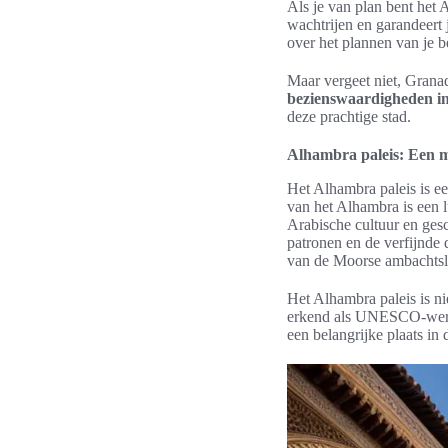
Als je van plan bent het 
wachtrijen en garandeert j
over het plannen van je b
Maar vergeet niet, Granad
bezienswaardigheden i
deze prachtige stad.
Alhambra paleis: Een 
Het Alhambra paleis is e
van het Alhambra is een l
Arabische cultuur en gesc
patronen en de verfijnde 
van de Moorse ambachtsl
Het Alhambra paleis is ni
erkend als UNESCO-werel
een belangrijke plaats in 