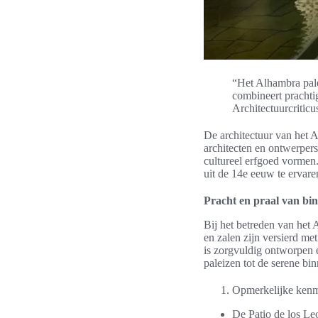
“Het Alhambra pale
combineert prachtig
Architectuurcriticu
De architectuur van het A
architecten en ontwerper
cultureel erfgoed vormen
uit de 14e eeuw te ervar
Pracht en praal van bi
Bij het betreden van het
en zalen zijn versierd met
is zorgvuldig ontworpen 
paleizen tot de serene bi
Opmerkelijke kenme
De Patio de los Le