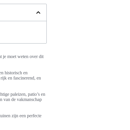
t je moet weten over dit
een historisch en
rijk en fascinerend, en
tige paleizen, patio’s en
an van de vakmanschap
uinen zijn een perfecte