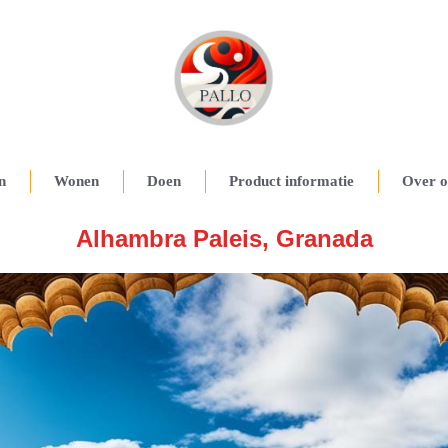
n
Wonen
Doen
Product informatie
Over o
Alhambra Paleis, Granada