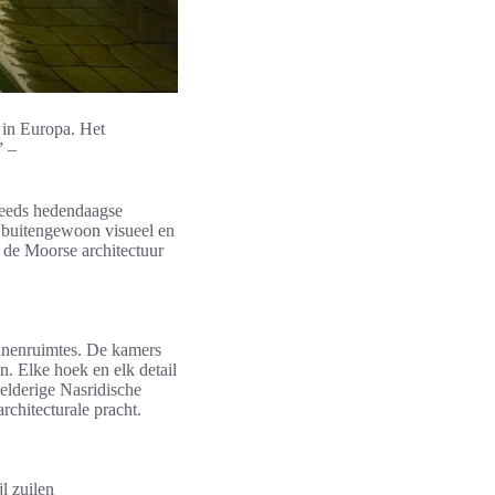
 in Europa. Het
” –
steeds hedendaagse
n buitengewoon visueel en
 de Moorse architectuur
innenruimtes. De kamers
en. Elke hoek en elk detail
elderige Nasridische
rchitecturale pracht.
l zuilen